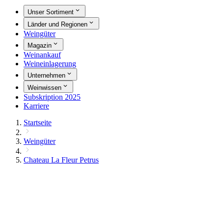
Unser Sortiment
Länder und Regionen
Weingüter
Magazin
Weinankauf
Weineinlagerung
Unternehmen
Weinwissen
Subskription 2025
Karriere
Startseite
Weingüter
Chateau La Fleur Petrus