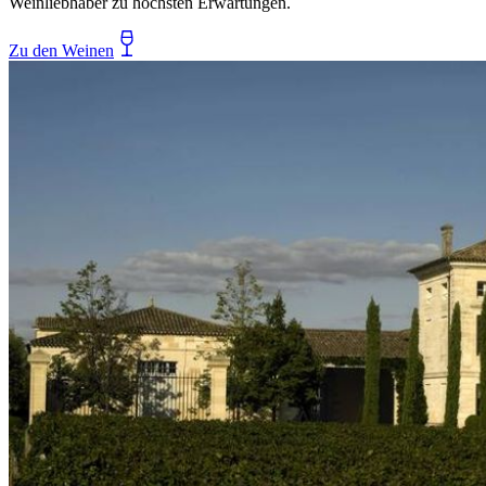
Weinliebhaber zu höchsten Erwartungen.
Zu den Weinen