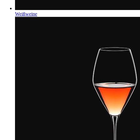
Weißweine