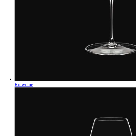
Rotweine