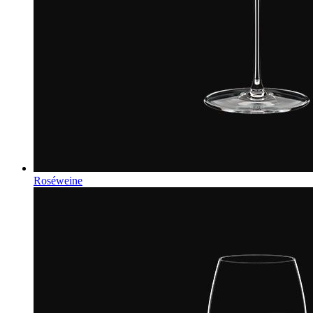
Roséweine