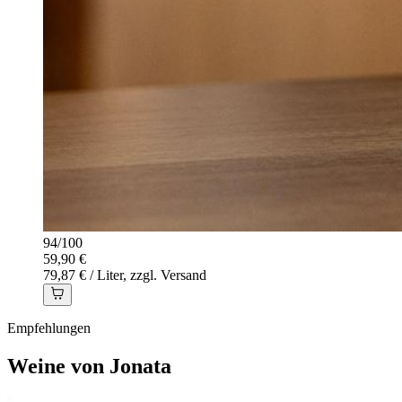
94
/
100
59,90 €
79,87 € / Liter, zzgl. Versand
Empfehlungen
Weine von Jonata