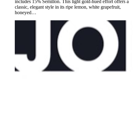
includes 15% Semillon. This light gold-hued effort offers a
classic, elegant style in its ripe lemon, white grapefruit,
honeyed…