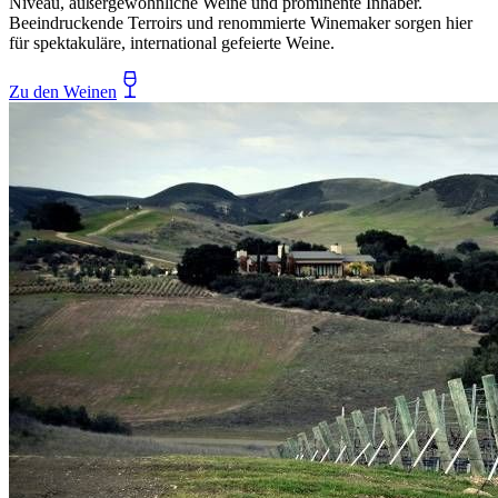
Niveau, außergewöhnliche Weine und prominente Inhaber.
Beeindruckende Terroirs und renommierte Winemaker sorgen hier
für spektakuläre, international gefeierte Weine.
Zu den Weinen