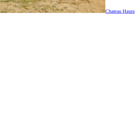
Chateau Haura