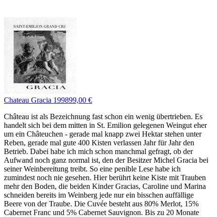
Chateau Gracia 1998
99,00 €
Château ist als Bezeichnung fast schon ein wenig übertrieben. Es
handelt sich bei dem mitten in St. Emilion gelegenen Weingut eher
um ein Châteuchen - gerade mal knapp zwei Hektar stehen unter
Reben, gerade mal gute 400 Kisten verlassen Jahr für Jahr den
Betrieb. Dabei habe ich mich schon manchmal gefragt, ob der
Aufwand noch ganz normal ist, den der Besitzer Michel Gracia bei
seiner Weinbereitung treibt. So eine penible Lese habe ich
zumindest noch nie gesehen. Hier berührt keine Kiste mit Trauben
mehr den Boden, die beiden Kinder Gracias, Caroline und Marina
schneiden bereits im Weinberg jede nur ein bisschen auffällige
Beere von der Traube. Die Cuvée besteht aus 80% Merlot, 15%
Cabernet Franc und 5% Cabernet Sauvignon. Bis zu 20 Monate