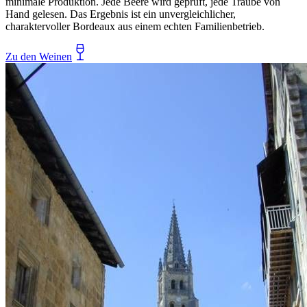
minimale Produktion. Jede Beere wird geprüft, jede Traube von
Hand gelesen. Das Ergebnis ist ein unvergleichlicher,
charaktervoller Bordeaux aus einem echten Familienbetrieb.
Zu den Weinen