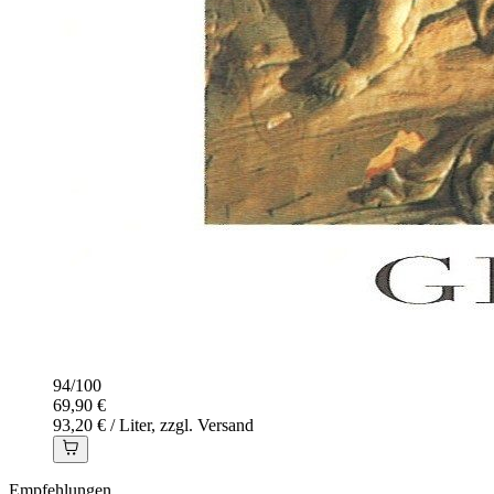
94
/
100
69,90 €
93,20 € / Liter, zzgl. Versand
Empfehlungen