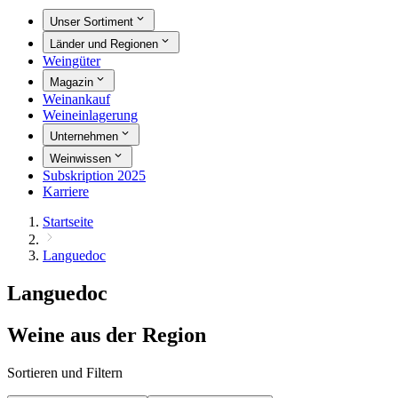
Unser Sortiment
Länder und Regionen
Weingüter
Magazin
Weinankauf
Weineinlagerung
Unternehmen
Weinwissen
Subskription 2025
Karriere
Startseite
Languedoc
Languedoc
Weine aus der Region
Sortieren und Filtern