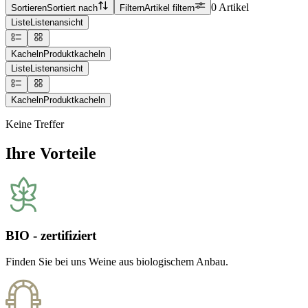
0 Artikel
Sortieren
Sortiert nach
Filtern
Artikel filtern
Liste
Listenansicht
Kacheln
Produktkacheln
Liste
Listenansicht
Kacheln
Produktkacheln
Keine Treffer
Ihre Vorteile
BIO - zertifiziert
Finden Sie bei uns Weine aus biologischem Anbau.