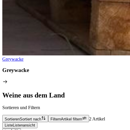
Greywacke
Greywacke
Weine aus dem Land
Sortieren und Filtern
2 Artikel
Sortieren
Sortiert nach
Filtern
Artikel filtern
Liste
Listenansicht