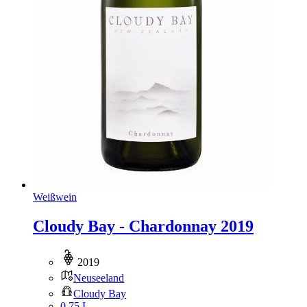
Weißwein
Cloudy Bay - Chardonnay 2019
2019
Neuseeland
Cloudy Bay
0,75 L