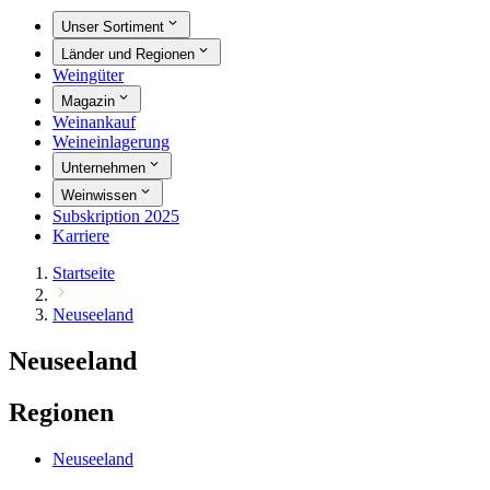
Unser Sortiment
Länder und Regionen
Weingüter
Magazin
Weinankauf
Weineinlagerung
Unternehmen
Weinwissen
Subskription 2025
Karriere
Startseite
Neuseeland
Neuseeland
Regionen
Neuseeland