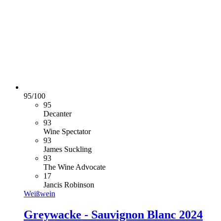
95
/
100
95
Decanter
93
Wine Spectator
93
James Suckling
93
The Wine Advocate
17
Jancis Robinson
Weißwein
Greywacke - Sauvignon Blanc 2024