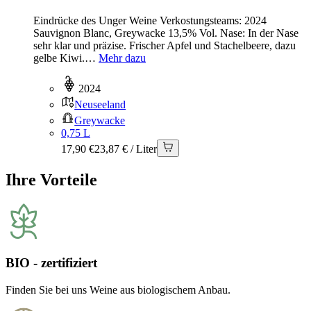
Eindrücke des Unger Weine Verkostungsteams: 2024
Sauvignon Blanc, Greywacke 13,5% Vol. Nase: In der Nase
sehr klar und präzise. Frischer Apfel und Stachelbeere, dazu
gelbe Kiwi.…
Mehr dazu
2024
Neuseeland
Greywacke
0,75 L
17,90 €
23,87 € / Liter
Ihre Vorteile
BIO - zertifiziert
Finden Sie bei uns Weine aus biologischem Anbau.