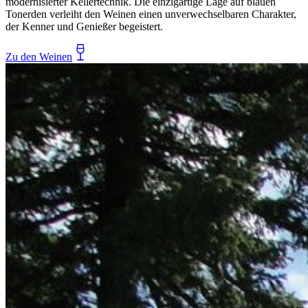
modernisierter Kellertechnik. Die einzigartige Lage auf blauen
Tonerden verleiht den Weinen einen unverwechselbaren Charakter,
der Kenner und Genießer begeistert.
Zu den Weinen