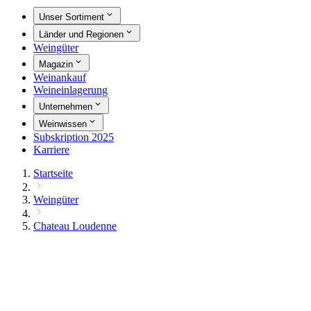
Unser Sortiment
Länder und Regionen
Weingüter
Magazin
Weinankauf
Weineinlagerung
Unternehmen
Weinwissen
Subskription 2025
Karriere
Startseite
Weingüter
Chateau Loudenne