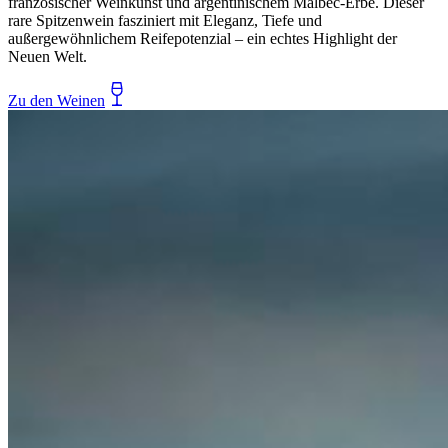
französischer Weinkunst und argentinischem Malbec-Erbe. Dieser
rare Spitzenwein fasziniert mit Eleganz, Tiefe und
außergewöhnlichem Reifepotenzial – ein echtes Highlight der
Neuen Welt.
Zu den Weinen