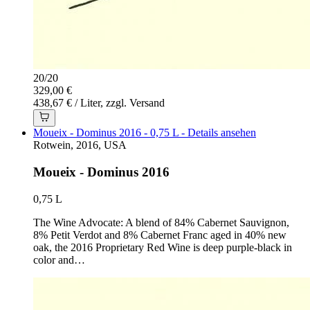
20
/
20
329,00 €
438,67 € / Liter, zzgl. Versand
Moueix - Dominus 2016 - 0,75 L - Details ansehen
Rotwein, 2016, USA
Moueix - Dominus 2016
0,75 L
The Wine Advocate: A blend of 84% Cabernet Sauvignon,
8% Petit Verdot and 8% Cabernet Franc aged in 40% new
oak, the 2016 Proprietary Red Wine is deep purple-black in
color and…