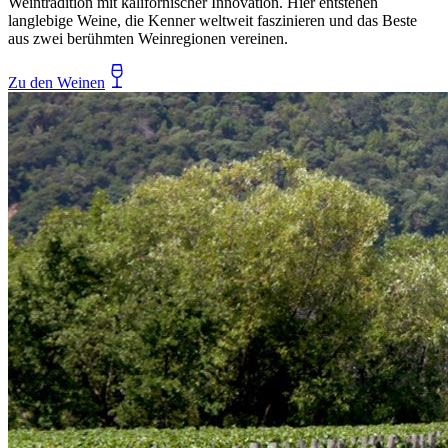
Weintradition mit kalifornischer Innovation. Hier entstehen
langlebige Weine, die Kenner weltweit faszinieren und das Beste
aus zwei berühmten Weinregionen vereinen.
Zu den Weinen