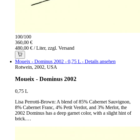
100
/
100
360,00 €
480,00 € / Liter, zzgl. Versand
Moueix - Dominus 2002 - 0,75 L - Details ansehen
Rotwein, 2002, USA
Moueix - Dominus 2002
0,75 L
Lisa Perrotti-Brown: A blend of 85% Cabernet Sauvignon,
8% Cabernet Franc, 4% Petit Verdot, and 3% Merlot, the
2002 Dominus has a deep garnet color, with a slight hint of
brick.…