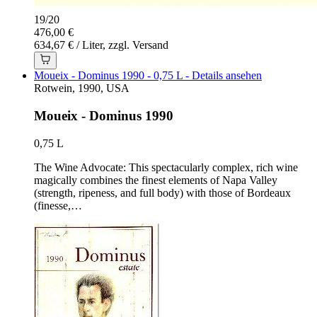
19
/
20
476,00 €
634,67 € / Liter, zzgl. Versand
Moueix - Dominus 1990 - 0,75 L - Details ansehen
Rotwein, 1990, USA
Moueix - Dominus 1990
0,75 L
The Wine Advocate: This spectacularly complex, rich wine
magically combines the finest elements of Napa Valley
(strength, ripeness, and full body) with those of Bordeaux
(finesse,…