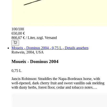
100
/
100
650,00 €
866,67 € / Liter, zzgl. Versand
Moueix - Dominus 2004 - 0,75 L - Details ansehen
Rotwein, 2004, USA
Moueix - Dominus 2004
0,75 L
Jancis Robinson: Straddles the Napa-Bordeaux horse, with
well-ripened, dark cherry fruit and sweet vanillin oak melding
with dusty herbs, forest floor, cedar and tobacco notes.…