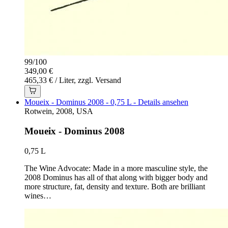
99
/
100
349,00 €
465,33 € / Liter, zzgl. Versand
Moueix - Dominus 2008 - 0,75 L - Details ansehen
Rotwein, 2008, USA
Moueix - Dominus 2008
0,75 L
The Wine Advocate: Made in a more masculine style, the
2008 Dominus has all of that along with bigger body and
more structure, fat, density and texture. Both are brilliant
wines…