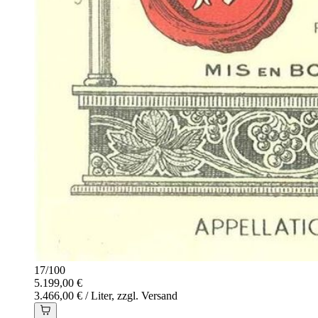
17
/
100
5.199,00 €
3.466,00 € / Liter, zzgl. Versand