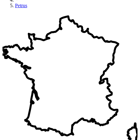
Petrus