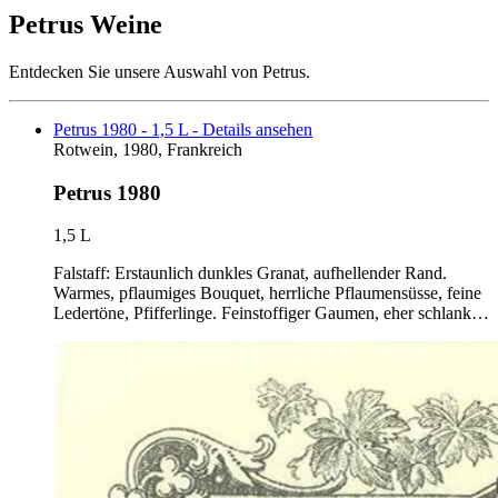
Petrus Weine
Entdecken Sie unsere Auswahl von Petrus.
Petrus 1980 - 1,5 L - Details ansehen
Rotwein, 1980, Frankreich
Petrus 1980
1,5 L
Falstaff: Erstaunlich dunkles Granat, aufhellender Rand.
Warmes, pflaumiges Bouquet, herrliche Pflaumensüsse, feine
Ledertöne, Pfifferlinge. Feinstoffiger Gaumen, eher schlank…