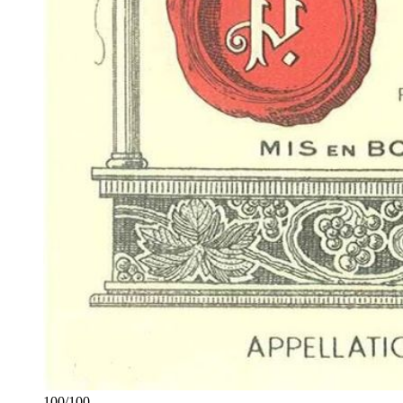
100
/
100