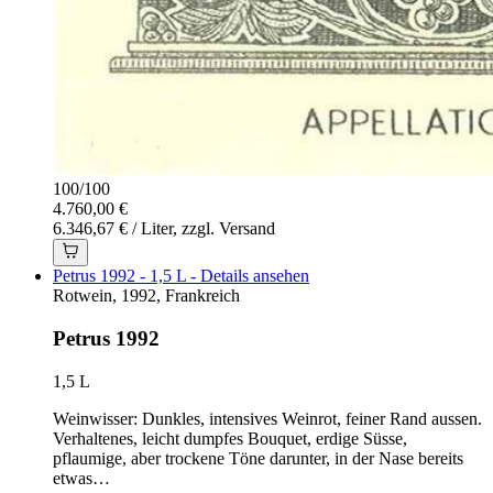
100
/
100
4.760,00 €
6.346,67 € / Liter, zzgl. Versand
Petrus 1992 - 1,5 L - Details ansehen
Rotwein, 1992, Frankreich
Petrus 1992
1,5 L
Weinwisser: Dunkles, intensives Weinrot, feiner Rand aussen.
Verhaltenes, leicht dumpfes Bouquet, erdige Süsse,
pflaumige, aber trockene Töne darunter, in der Nase bereits
etwas…