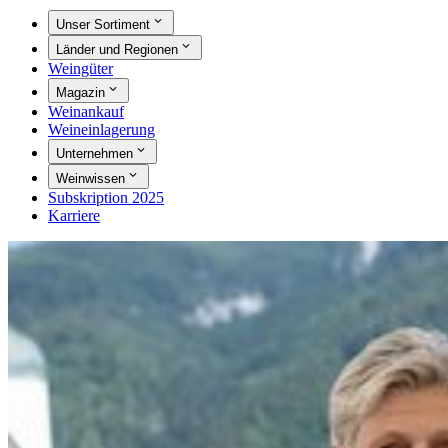
Unser Sortiment
Länder und Regionen
Weingüter
Magazin
Weinankauf
Weineinlagerung
Unternehmen
Weinwissen
Subskription 2025
Karriere