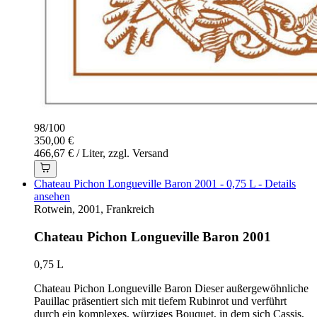
98
/
100
350,00 €
466,67 € / Liter, zzgl. Versand
Chateau Pichon Longueville Baron 2001 - 0,75 L - Details
ansehen
Rotwein, 2001, Frankreich
Chateau Pichon Longueville Baron 2001
0,75 L
Chateau Pichon Longueville Baron Dieser außergewöhnliche
Pauillac präsentiert sich mit tiefem Rubinrot und verführt
durch ein komplexes, würziges Bouquet, in dem sich Cassis,