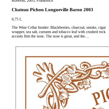
Rotwein, 2003, Frankreich
Chateau Pichon Longueville Baron 2003
0,75 L
The Wine Cellar Insider: Blackberries, charcoal, smoke, cigar
wrapper, sea salt, currants and tobacco leaf with crushed rock
accents firm the nose. The nose is great, and the…