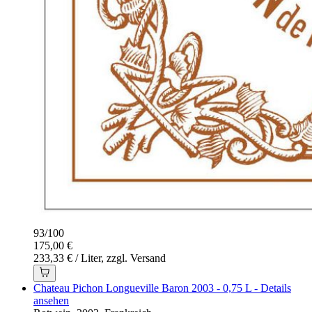
93
/
100
175,00 €
233,33 € / Liter, zzgl. Versand
Chateau Pichon Longueville Baron 2003 - 0,75 L - Details
ansehen