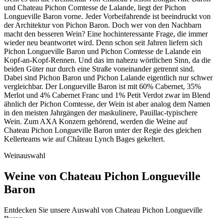
und Chateau Pichon Comtesse de Lalande, liegt der Pichon
Longueville Baron vorne. Jeder Vorbeifahrende ist beeindruckt von
der Architektur von Pichon Baron. Doch wer von den Nachbarn
macht den besseren Wein? Eine hochinteressante Frage, die immer
wieder neu beantwortet wird. Denn schon seit Jahren liefern sich
Pichon Longueville Baron und Pichon Comtesse de Lalande ein
Kopf-an-Kopf-Rennen. Und das im nahezu wörtlichen Sinn, da die
beiden Güter nur durch eine Straße voneinander getrennt sind.
Dabei sind Pichon Baron und Pichon Lalande eigentlich nur schwer
vergleichbar. Der Longueville Baron ist mit 60% Cabernet, 35%
Merlot und 4% Cabernet Franc und 1% Petit Verdot zwar im Blend
ähnlich der Pichon Comtesse, der Wein ist aber analog dem Namen
in den meisten Jahrgängen der maskulinere, Pauillac-typischere
Wein. Zum AXA Konzern gehörend, werden die Weine auf
Chateau Pichon Longueville Baron unter der Regie des gleichen
Kellerteams wie auf Château Lynch Bages gekeltert.
Weinauswahl
Weine von Chateau Pichon Longueville
Baron
Entdecken Sie unsere Auswahl von Chateau Pichon Longueville