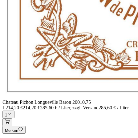
Chateau Pichon Longueville Baron 2001
0,75
L
214,20 €
214,20 €
285,60 € / Liter
, zzgl. Versand
285,60 € / Liter
1
Merken