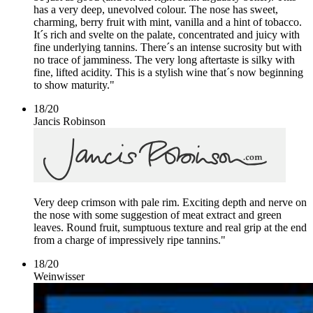
has a very deep, unevolved colour. The nose has sweet,
charming, berry fruit with mint, vanilla and a hint of tobacco.
It´s rich and svelte on the palate, concentrated and juicy with
fine underlying tannins. There´s an intense sucrosity but with
no trace of jamminess. The very long aftertaste is silky with
fine, lifted acidity. This is a stylish wine that´s now beginning
to show maturity."
18
/
20
Jancis Robinson
Very deep crimson with pale rim. Exciting depth and nerve on
the nose with some suggestion of meat extract and green
leaves. Round fruit, sumptuous texture and real grip at the end
from a charge of impressively ripe tannins."
18
/
20
Weinwisser