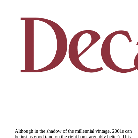
Although in the shadow of the millennial vintage, 2001s can
be just as good (and on the right bank arguably better). This