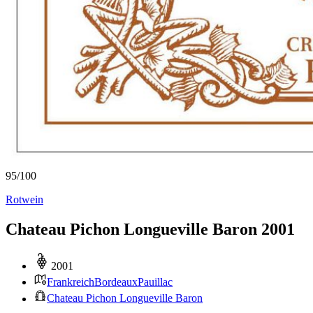
95
/
100
Rotwein
Chateau Pichon Longueville Baron 2001
2001
Frankreich
Bordeaux
Pauillac
Chateau Pichon Longueville Baron