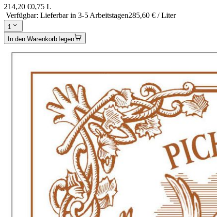
214,20 €
0,75 L
Verfügbar
:
Lieferbar in 3-5 Arbeitstagen
285,60 € / Liter
1
In den Warenkorb legen