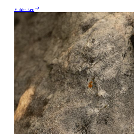
Entdecken