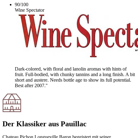
90
/
100
Wine Spectator
Dark-colored, with floral and lanolin aromas with hints of
fruit. Full-bodied, with chunky tannins and a long finish. A bit
short and austere. Needs bottle age to show its full potential.
Best after 2007."
Der Klassiker aus Pauillac
Chateau Pichon Longueville Baron begeistert mit seiner