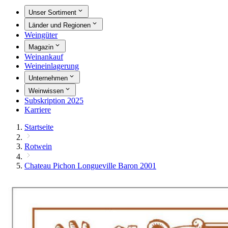
Unser Sortiment
Länder und Regionen
Weingüter
Magazin
Weinankauf
Weineinlagerung
Unternehmen
Weinwissen
Subskription 2025
Karriere
Startseite
Rotwein
Chateau Pichon Longueville Baron 2001