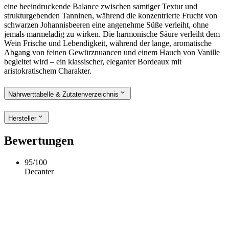
eine beeindruckende Balance zwischen samtiger Textur und
strukturgebenden Tanninen, während die konzentrierte Frucht von
schwarzen Johannisbeeren eine angenehme Süße verleiht, ohne
jemals marmeladig zu wirken. Die harmonische Säure verleiht dem
Wein Frische und Lebendigkeit, während der lange, aromatische
Abgang von feinen Gewürznuancen und einem Hauch von Vanille
begleitet wird – ein klassischer, eleganter Bordeaux mit
aristokratischem Charakter.
Nährwerttabelle & Zutatenverzeichnis
Hersteller
Bewertungen
95
/
100
Decanter