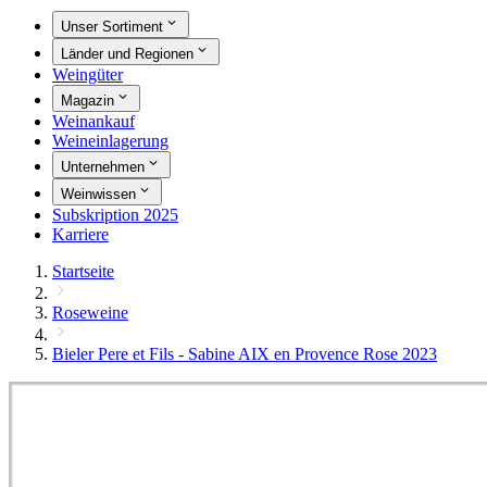
Unser Sortiment
Länder und Regionen
Weingüter
Magazin
Weinankauf
Weineinlagerung
Unternehmen
Weinwissen
Subskription 2025
Karriere
Startseite
Roseweine
Bieler Pere et Fils - Sabine AIX en Provence Rose 2023