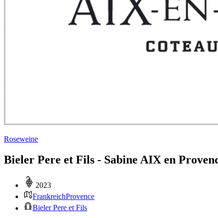
Roseweine
Bieler Pere et Fils - Sabine AIX en Proven
2023
Frankreich
Provence
Bieler Pere et Fils