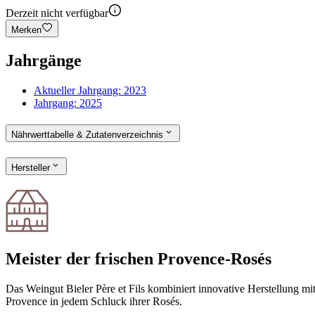
Derzeit nicht verfügbar
Merken
Jahrgänge
Aktueller Jahrgang:
2023
Jahrgang:
2025
Nährwerttabelle & Zutatenverzeichnis
Hersteller
Meister der frischen Provence-Rosés
Das Weingut Bieler Père et Fils kombiniert innovative Herstellung mit
Provence in jedem Schluck ihrer Rosés.