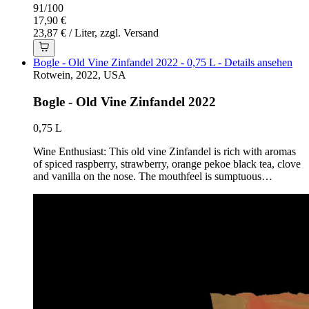
91
/
100
17,90 €
23,87 € / Liter, zzgl. Versand
Bogle - Old Vine Zinfandel 2022 - 0,75 L - Details ansehen
Rotwein, 2022, USA
Bogle - Old Vine Zinfandel 2022
0,75 L
Wine Enthusiast: This old vine Zinfandel is rich with aromas
of spiced raspberry, strawberry, orange pekoe black tea, clove
and vanilla on the nose. The mouthfeel is sumptuous…