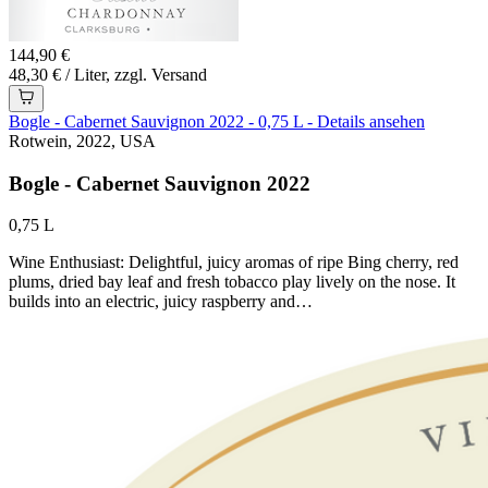
144,90 €
48,30 € / Liter, zzgl. Versand
Bogle - Cabernet Sauvignon 2022 - 0,75 L - Details ansehen
Rotwein, 2022, USA
Bogle - Cabernet Sauvignon 2022
0,75 L
Wine Enthusiast: Delightful, juicy aromas of ripe Bing cherry, red
plums, dried bay leaf and fresh tobacco play lively on the nose. It
builds into an electric, juicy raspberry and…