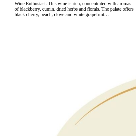
Wine Enthusiast: This wine is rich, concentrated with aromas
of blackberry, cumin, dried herbs and florals. The palate offers
black cherry, peach, clove and white grapefruit…