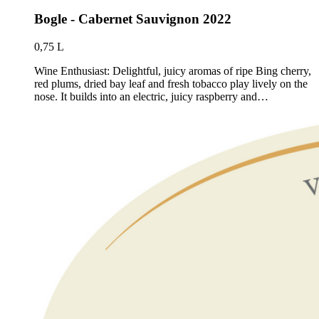
Bogle - Cabernet Sauvignon 2022
0,75 L
Wine Enthusiast: Delightful, juicy aromas of ripe Bing cherry,
red plums, dried bay leaf and fresh tobacco play lively on the
nose. It builds into an electric, juicy raspberry and…