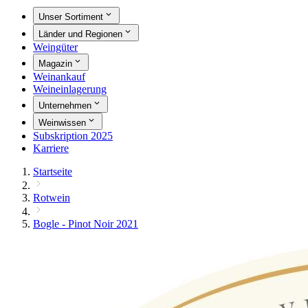
Unser Sortiment
Länder und Regionen
Weingüter
Magazin
Weinankauf
Weineinlagerung
Unternehmen
Weinwissen
Subskription 2025
Karriere
Startseite
Rotwein
Bogle - Pinot Noir 2021