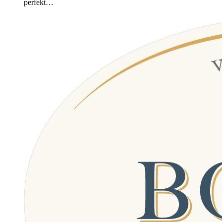
perfekt…