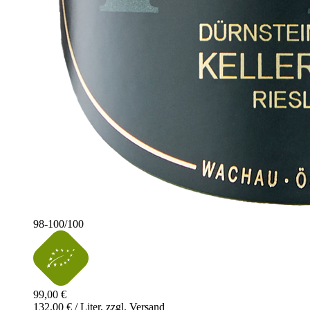
98-100
/
100
99,00 €
132,00 € / Liter, zzgl. Versand