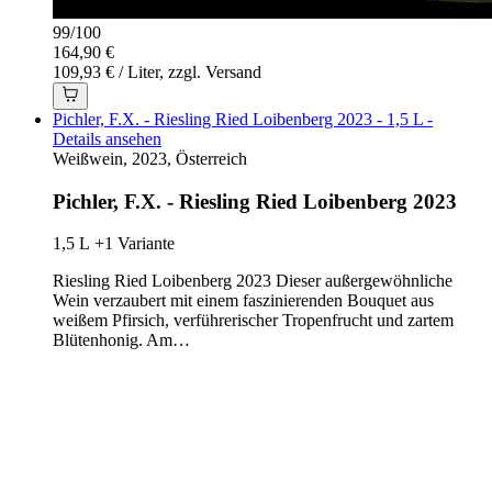
99
/
100
164,90 €
109,93 € / Liter, zzgl. Versand
Pichler, F.X. - Riesling Ried Loibenberg 2023 - 1,5 L -
Details ansehen
Weißwein, 2023, Österreich
Pichler, F.X. - Riesling Ried Loibenberg 2023
1,5 L
+1 Variante
Riesling Ried Loibenberg 2023 Dieser außergewöhnliche
Wein verzaubert mit einem faszinierenden Bouquet aus
weißem Pfirsich, verführerischer Tropenfrucht und zartem
Blütenhonig. Am…