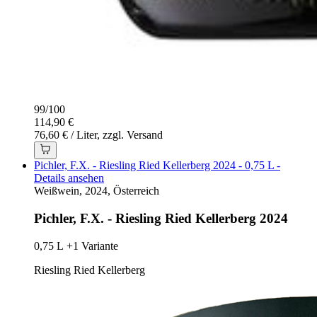
99
/
100
114,90 €
76,60 € / Liter, zzgl. Versand
Pichler, F.X. - Riesling Ried Kellerberg 2024 - 0,75 L -
Details ansehen
Weißwein, 2024, Österreich
Pichler, F.X. - Riesling Ried Kellerberg 2024
0,75 L
+1 Variante
Riesling Ried Kellerberg