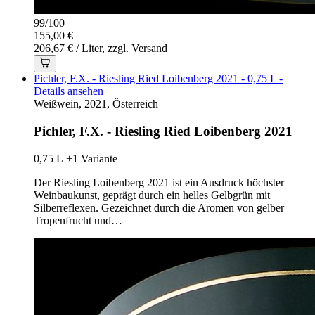
99
/
100
155,00 €
206,67 € / Liter, zzgl. Versand
Pichler, F.X. - Riesling Ried Loibenberg 2021 - 0,75 L -
Details ansehen
Weißwein, 2021, Österreich
Pichler, F.X. - Riesling Ried Loibenberg 2021
0,75 L
+1 Variante
Der Riesling Loibenberg 2021 ist ein Ausdruck höchster
Weinbaukunst, geprägt durch ein helles Gelbgrün mit
Silberreflexen. Gezeichnet durch die Aromen von gelber
Tropenfrucht und…