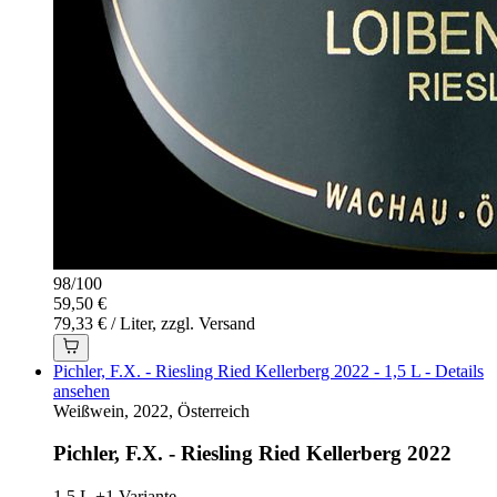
98
/
100
59,50 €
79,33 € / Liter, zzgl. Versand
Pichler, F.X. - Riesling Ried Kellerberg 2022 - 1,5 L - Details
ansehen
Weißwein, 2022, Österreich
Pichler, F.X. - Riesling Ried Kellerberg 2022
1,5 L
+1 Variante