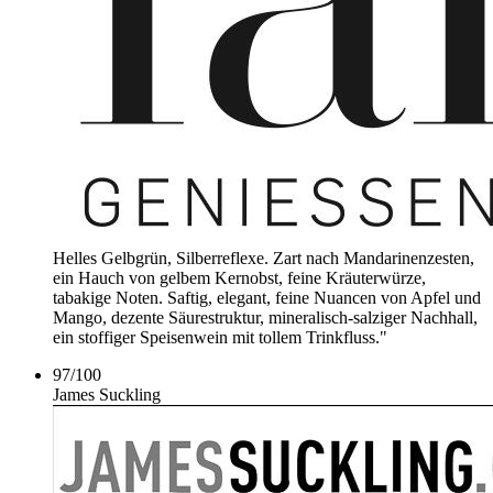
Helles Gelbgrün, Silberreflexe. Zart nach Mandarinenzesten,
ein Hauch von gelbem Kernobst, feine Kräuterwürze,
tabakige Noten. Saftig, elegant, feine Nuancen von Apfel und
Mango, dezente Säurestruktur, mineralisch-salziger Nachhall,
ein stoffiger Speisenwein mit tollem Trinkfluss."
97
/
100
James Suckling