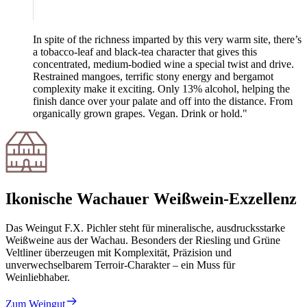
In spite of the richness imparted by this very warm site, there’s
a tobacco-leaf and black-tea character that gives this
concentrated, medium-bodied wine a special twist and drive.
Restrained mangoes, terrific stony energy and bergamot
complexity make it exciting. Only 13% alcohol, helping the
finish dance over your palate and off into the distance. From
organically grown grapes. Vegan. Drink or hold."
Ikonische Wachauer Weißwein-Exzellenz
Das Weingut F.X. Pichler steht für mineralische, ausdrucksstarke
Weißweine aus der Wachau. Besonders der Riesling und Grüne
Veltliner überzeugen mit Komplexität, Präzision und
unverwechselbarem Terroir-Charakter – ein Muss für
Weinliebhaber.
Zum Weingut