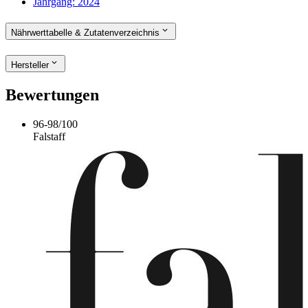
Jahrgang:
2024
Nährwerttabelle & Zutatenverzeichnis
Hersteller
Bewertungen
96-98
/
100
Falstaff