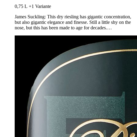
0,75 L
+1 Variante
James Suckling: This dry riesling has gigantic concentration,
but also gigantic elegance and finesse. Still a little shy on the
nose, but this has been made to age for decades.…