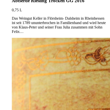
Abtserde Riesling Trocken GG 2016
0,75 L
Das Weingut Keller in Flörsheim- Dalsheim in Rheinhessen
ist seit 1789 ununterbrochen in Familienhand und wird heute
von Klaus-Peter und seiner Frau Julia zusammen mit Sohn
Felix…