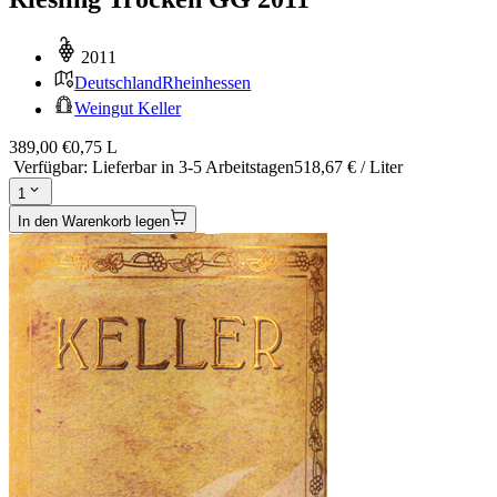
2011
Deutschland
Rheinhessen
Weingut Keller
389,00 €
0,75 L
Verfügbar
:
Lieferbar in 3-5 Arbeitstagen
518,67 € / Liter
1
In den Warenkorb legen