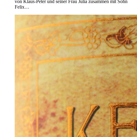
von Klaus-Peter und seiner Frau Julia zusammen mit Sohn
Felix…