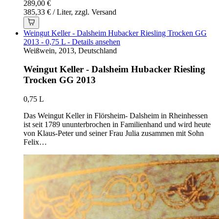
289,00 €
385,33 € / Liter, zzgl. Versand
Weingut Keller - Dalsheim Hubacker Riesling Trocken GG
2013 - 0,75 L - Details ansehen
Weißwein, 2013, Deutschland
Weingut Keller - Dalsheim Hubacker Riesling
Trocken GG 2013
0,75 L
Das Weingut Keller in Flörsheim- Dalsheim in Rheinhessen
ist seit 1789 ununterbrochen in Familienhand und wird heute
von Klaus-Peter und seiner Frau Julia zusammen mit Sohn
Felix…