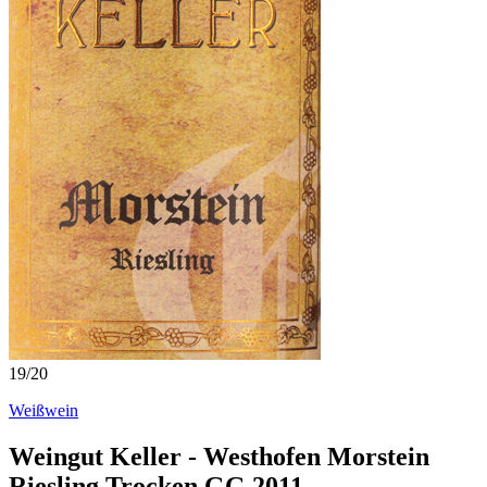
19
/
20
Weißwein
Weingut Keller - Westhofen Morstein
Riesling Trocken GG 2011