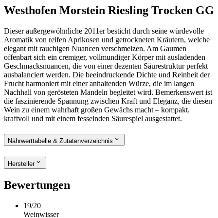
Westhofen Morstein Riesling Trocken GG
Dieser außergewöhnliche 2011er besticht durch seine würdevolle
Aromatik von reifen Aprikosen und getrockneten Kräutern, welche
elegant mit rauchigen Nuancen verschmelzen. Am Gaumen
offenbart sich ein cremiger, vollmundiger Körper mit ausladenden
Geschmacksnuancen, die von einer dezenten Säurestruktur perfekt
ausbalanciert werden. Die beeindruckende Dichte und Reinheit der
Frucht harmoniert mit einer anhaltenden Würze, die im langen
Nachhall von gerösteten Mandeln begleitet wird. Bemerkenswert ist
die faszinierende Spannung zwischen Kraft und Eleganz, die diesen
Wein zu einem wahrhaft großen Gewächs macht – kompakt,
kraftvoll und mit einem fesselnden Säurespiel ausgestattet.
Nährwerttabelle & Zutatenverzeichnis
Hersteller
Bewertungen
19
/
20
Weinwisser