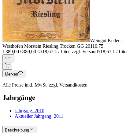
Weingut Keller -
Westhofen Morstein Riesling Trocken GG 2011
0,75
L
389,00 €
389,00 €
518,67 € / Liter
, zzgl. Versand
518,67 € / Liter
1
Merken
Alle Preise inkl. MwSt. zzgl. Versandkosten
Jahrgänge
Jahrgang:
2010
Aktueller Jahrgang:
2011
Beschreibung