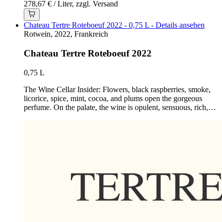
278,67 € / Liter, zzgl. Versand
Chateau Tertre Roteboeuf 2022 - 0,75 L - Details ansehen
Rotwein, 2022, Frankreich
Chateau Tertre Roteboeuf 2022
0,75 L
The Wine Cellar Insider: Flowers, black raspberries, smoke,
licorice, spice, mint, cocoa, and plums open the gorgeous
perfume. On the palate, the wine is opulent, sensuous, rich,…