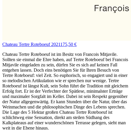
Chateau Tertre Roteboeuf 2021
175,50 €
Chateau Tertre Roteboeuf ist im Besitz von Francois Mitjavile.
Sollten sie einmal die Ehre haben, auf Tertre Roteboeuf bei Francois
Mitjavile eingeladen zu sein, dürfen Sie es sich auf keinen Fall
entgehen lassen. Doch eins benötigen Sie für Ihren Besuch von
Tertre Roteboeuf: viel Zeit. So euphorisch, so engagiert und in einer
so melodischen Artikulation wie er sprechen nur wenige. Tertre
Roteboeuf ist längst Kult, sein Sohn führt die Tradition mit gleichem
Erfolg fort. Er ist der Verfechter der Spätlese, minimalster Erträge
und maximaler Sorgfalt im Keller. Dabei ist sein Respekt gegenüber
der Natur allgegenwärtig. Er kann Stunden über die Natur, über das
Weinmachen und die philosophischen Dinge des Lebens sprechen.
Die Lage des 5 Hektar großen Chateau Tertre Roteboeuf ist
schlichtweg eine Sensation, direkt am steilen Südhang des
Kalkplateaus auf einer wunderschönen Terrasse gelegen, sieht man
weit in die Ebene hinaus.