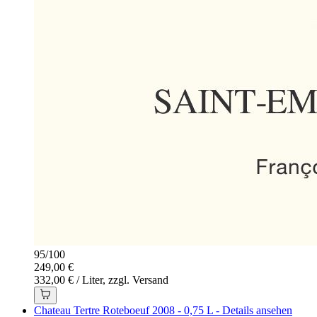
95
/
100
249,00 €
332,00 € / Liter, zzgl. Versand
Chateau Tertre Roteboeuf 2008 - 0,75 L - Details ansehen