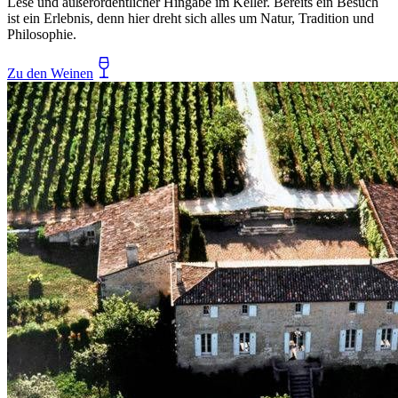
Lese und außerordentlicher Hingabe im Keller. Bereits ein Besuch
ist ein Erlebnis, denn hier dreht sich alles um Natur, Tradition und
Philosophie.
Zu den Weinen