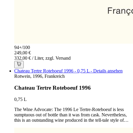
94+
/
100
249,00 €
332,00 € / Liter, zzgl. Versand
Chateau Tertre Roteboeuf 1996 - 0,75 L - Details ansehen
Rotwein, 1996, Frankreich
Chateau Tertre Roteboeuf 1996
0,75 L
The Wine Advocate: The 1996 Le Tertre-Roteboeuf is less
sumptuous out of bottle than it was from cask. Nevertheless,
this is an outstanding wine produced in the tell-tale style of…