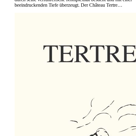
beeindruckenden Tiefe überzeugt. Der Château Tertre…