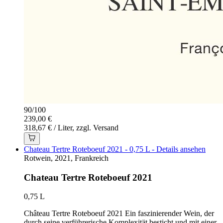
90
/
100
239,00 €
318,67 € / Liter, zzgl. Versand
Chateau Tertre Roteboeuf 2021 - 0,75 L - Details ansehen
Rotwein, 2021, Frankreich
Chateau Tertre Roteboeuf 2021
0,75 L
Château Tertre Roteboeuf 2021 Ein faszinierender Wein, der
durch seine verführerische Komplexität besticht und mit einer