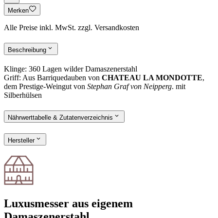
Merken
Alle Preise inkl. MwSt. zzgl. Versandkosten
Beschreibung
Klinge: 360 Lagen wilder Damaszenerstahl
Griff: Aus Barriquedauben von
CHATEAU LA MONDOTTE
,
dem Prestige-Weingut von
Stephan Graf von Neipperg
. mit
Silberhülsen
Nährwerttabelle & Zutatenverzeichnis
Hersteller
Luxusmesser aus eigenem
Damaszenerstahl