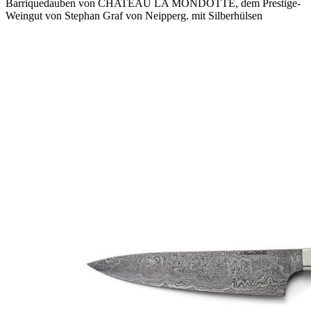
Barriquedauben von CHATEAU LA MONDOTTE, dem Prestige-
Weingut von Stephan Graf von Neipperg. mit Silberhülsen