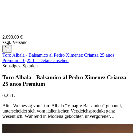
2.090,00 €
zzgl. Versand
Toro Albala - Balsamico al Pedro Ximenez Crianza 25 anos
Premium - 0,25 L - Details ansehen
Sonstiges, Spanien
Toro Albala - Balsamico al Pedro Ximenez Crianza
25 anos Premium
0,25 L
Alter Weinessig von Toro Albala "Vinagre Balsamico" genannt,
unterscheidet sich vom italienischen Vergleichsprodukt ganz
wesentlich. Während in Modena gekochter, unvergorener…