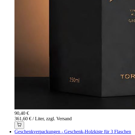
90,40 €
361,60 € / Liter, zzgl. Versand
Geschenkverpackungen - Geschenk-Holzkiste für 3 Flaschen