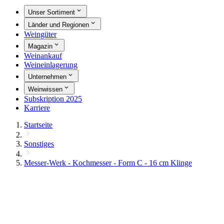
Unser Sortiment
Länder und Regionen
Weingüter
Magazin
Weinankauf
Weineinlagerung
Unternehmen
Weinwissen
Subskription 2025
Karriere
Startseite
Sonstiges
Messer-Werk - Kochmesser - Form C - 16 cm Klinge