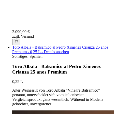
2.090,00 €
zzgl. Versand
Toro Albala - Balsamico al Pedro Ximenez Crianza 25 anos
Premium - 0,25 L - Details ansehen
Sonstiges, Spanien
Toro Albala - Balsamico al Pedro Ximenez
Crianza 25 anos Premium
0,25 L
Alter Weinessig von Toro Albala "Vinagre Balsamico"
genannt, unterscheidet sich vom italienischen
Vergleichsprodukt ganz wesentlich. Während in Modena
gekochter, unvergorener…