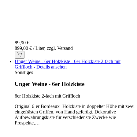
89,90 €
899,00 € / Liter, zzgl. Versand
Unger Weine - 6er Holzkiste - 6er Holzkiste 2-fach mit
Griffloch - Details ansehen
Sonstiges
Unger Weine - 6er Holzkiste
6er Holzkiste 2-fach mit Griffloch
Original 6-er Bordeaux- Holzkiste in doppelter Höhe mit zwei
eingefrästen Griffen, von Hand gefertigt. Dekorative
Aufbewahrungskiste für verschiedenste Zwecke wie
Prospekte,…