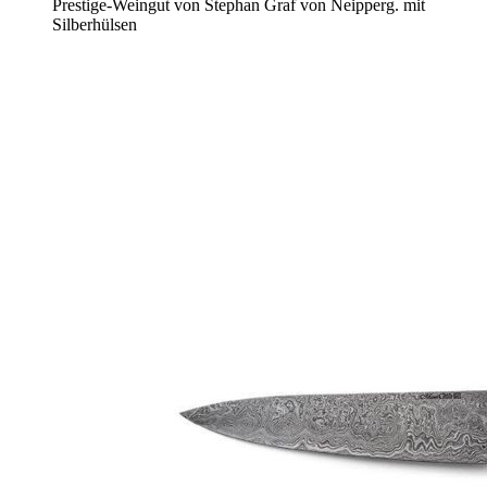
Prestige-Weingut von Stephan Graf von Neipperg. mit
Silberhülsen