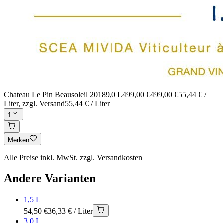
Chateau Le Pin Beausoleil 2018
9,0 L
499,00 €
499,00 €
55,44 € /
Liter
, zzgl. Versand
55,44 € / Liter
1
Merken
Alle Preise inkl. MwSt. zzgl. Versandkosten
Andere Varianten
1,5 L
54,50 €
36,33 € / Liter
3,0 L