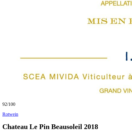
92
/
100
Rotwein
Chateau Le Pin Beausoleil 2018