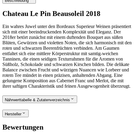
Beschreibung
Chateau Le Pin Beausoleil 2018
Ein wahres Juwel unter den Bordeaux Superieur Weinen präsentiert
sich mit einer beeindruckenden Komplexität und Eleganz. Der
2018er betört zunächst mit einem duftenden Bouquet aus süßen
Blüten, Gewürzen und violetten Noten, die sich harmonisch mit den
roten und schwarzen Beerenfrüchten verbinden. Am Gaumen
entfaltet sich eine mittlere Körperstruktur mit samtig-weichen
Tanninen, die einen seidigen Texturrahmen für die Aromen von
Süßholz, Schokolade und schwarzen Kirschen bilden. Die delikate
Balance zwischen Frucht und würzigen Nuancen wie Lorbeer und
rotem Tee mündet in einen präzisen, anhaltenden Abgang. Eine
gelungene Komposition aus Cabernet Franc und Merlot, die mit
ihrer saftigen Charakteristik und feinen Ausgewogenheit überzeugt.
Nährwerttabelle & Zutatenverzeichnis
Hersteller
Bewertungen