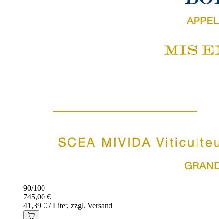
90
/
100
745,00 €
41,39 € / Liter, zzgl. Versand