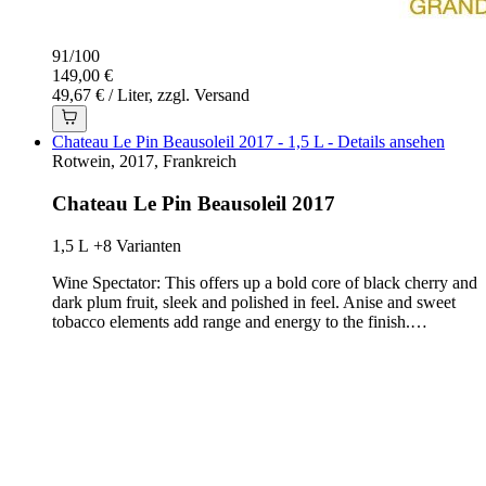
91
/
100
149,00 €
49,67 € / Liter, zzgl. Versand
Chateau Le Pin Beausoleil 2017 - 1,5 L - Details ansehen
Rotwein, 2017, Frankreich
Chateau Le Pin Beausoleil 2017
1,5 L
+8 Varianten
Wine Spectator: This offers up a bold core of black cherry and
dark plum fruit, sleek and polished in feel. Anise and sweet
tobacco elements add range and energy to the finish.…