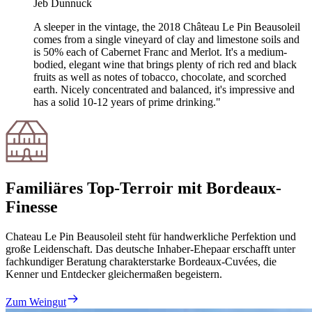
Jeb Dunnuck
A sleeper in the vintage, the 2018 Château Le Pin Beausoleil
comes from a single vineyard of clay and limestone soils and
is 50% each of Cabernet Franc and Merlot. It's a medium-
bodied, elegant wine that brings plenty of rich red and black
fruits as well as notes of tobacco, chocolate, and scorched
earth. Nicely concentrated and balanced, it's impressive and
has a solid 10-12 years of prime drinking."
Familiäres Top-Terroir mit Bordeaux-
Finesse
Chateau Le Pin Beausoleil steht für handwerkliche Perfektion und
große Leidenschaft. Das deutsche Inhaber-Ehepaar erschafft unter
fachkundiger Beratung charakterstarke Bordeaux-Cuvées, die
Kenner und Entdecker gleichermaßen begeistern.
Zum Weingut