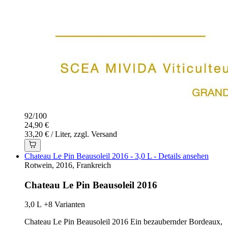
92
/
100
24,90 €
33,20 € / Liter, zzgl. Versand
Chateau Le Pin Beausoleil 2016 - 3,0 L - Details ansehen
Rotwein, 2016, Frankreich
Chateau Le Pin Beausoleil 2016
3,0 L
+8 Varianten
Chateau Le Pin Beausoleil 2016 Ein bezaubernder Bordeaux,