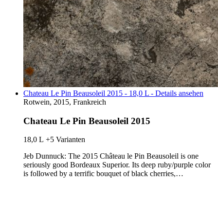
Chateau Le Pin Beausoleil 2015 - 18,0 L - Details ansehen
Rotwein, 2015, Frankreich
Chateau Le Pin Beausoleil 2015
18,0 L
+5 Varianten
Jeb Dunnuck: The 2015 Château le Pin Beausoleil is one
seriously good Bordeaux Superior. Its deep ruby/purple color
is followed by a terrific bouquet of black cherries,…