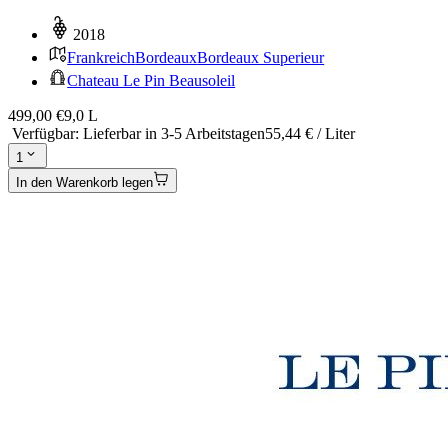
2018
Frankreich
Bordeaux
Bordeaux Superieur
Chateau Le Pin Beausoleil
499,00 €
9,0 L
Verfügbar
:
Lieferbar in 3-5 Arbeitstagen
55,44 € / Liter
1
In den Warenkorb legen