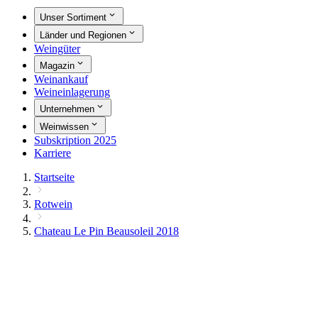
Unser Sortiment
Länder und Regionen
Weingüter
Magazin
Weinankauf
Weineinlagerung
Unternehmen
Weinwissen
Subskription 2025
Karriere
Startseite
Rotwein
Chateau Le Pin Beausoleil 2018