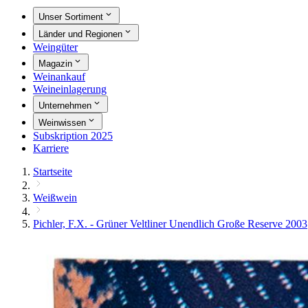
Unser Sortiment
Länder und Regionen
Weingüter
Magazin
Weinankauf
Weineinlagerung
Unternehmen
Weinwissen
Subskription 2025
Karriere
Startseite
Weißwein
Pichler, F.X. - Grüner Veltliner Unendlich Große Reserve 2003