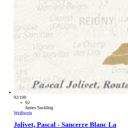
92
/
100
92
James Suckling
Weißwein
Jolivet, Pascal - Sancerre Blanc La