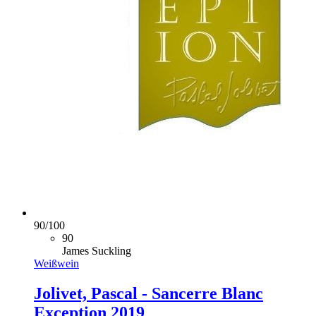
90
/
100
90
James Suckling
Weißwein
Jolivet, Pascal - Sancerre Blanc
Exception 2019