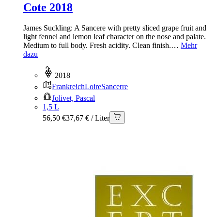
Cote 2018
James Suckling: A Sancere with pretty sliced grape fruit and
light fennel and lemon leaf character on the nose and palate.
Medium to full body. Fresh acidity. Clean finish.…
Mehr
dazu
2018
Frankreich
Loire
Sancerre
Jolivet, Pascal
1,5 L
56,50 €
37,67 € / Liter