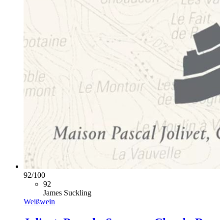
92
/
100
92
James Suckling
Weißwein