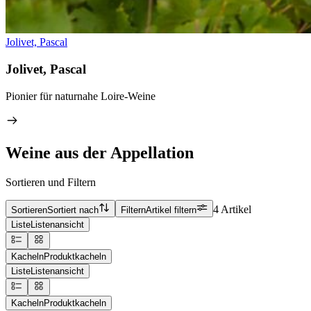
Jolivet, Pascal
Jolivet, Pascal
Pionier für naturnahe Loire-Weine
Weine aus der Appellation
Sortieren und Filtern
4 Artikel
Sortieren
Sortiert nach
Filtern
Artikel filtern
Liste
Listenansicht
Kacheln
Produktkacheln
Liste
Listenansicht
Kacheln
Produktkacheln