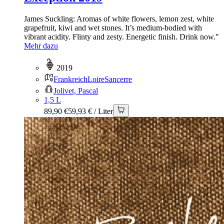
James Suckling: Aromas of white flowers, lemon zest, white
grapefruit, kiwi and wet stones. It’s medium-bodied with
vibrant acidity. Flinty and zesty. Energetic finish. Drink now."
Mehr dazu
2019
Frankreich
Loire
Sancerre
Jolivet, Pascal
1,5 L
89,90 €
59,93 € / Liter