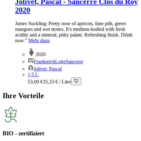
Jolivet, Pascal - Sancerre Clos du Roy
2020
James Suckling: Pretty nose of apricots, lime pith, green
mangoes and wet stones. It’s medium-bodied with fresh
acidity and a mineral, pithy palate. Refreshing finish. Drink
now."
Mehr dazu
2020
Frankreich
Loire
Sancerre
Jolivet, Pascal
1,5 L
53,00 €
35,33 € / Liter
Ihre Vorteile
BIO - zertifiziert