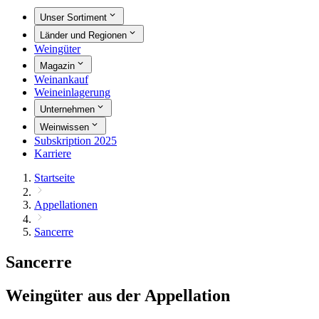
Unser Sortiment
Länder und Regionen
Weingüter
Magazin
Weinankauf
Weineinlagerung
Unternehmen
Weinwissen
Subskription 2025
Karriere
Startseite
Appellationen
Sancerre
Sancerre
Weingüter aus der Appellation