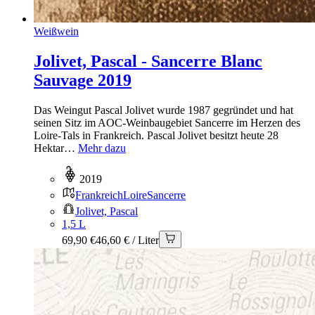
Weißwein
Jolivet, Pascal - Sancerre Blanc
Sauvage 2019
Das Weingut Pascal Jolivet wurde 1987 gegründet und hat
seinen Sitz im AOC-Weinbaugebiet Sancerre im Herzen des
Loire-Tals in Frankreich. Pascal Jolivet besitzt heute 28
Hektar…
Mehr dazu
2019
Frankreich
Loire
Sancerre
Jolivet, Pascal
1,5 L
69,90 €
46,60 € / Liter