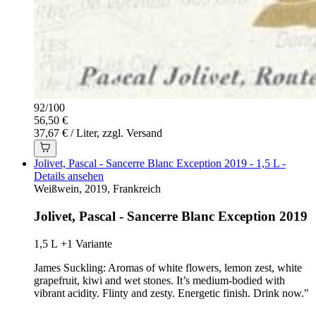
92
/
100
56,50 €
37,67 € / Liter, zzgl. Versand
Jolivet, Pascal - Sancerre Blanc Exception 2019 - 1,5 L -
Details ansehen
Weißwein, 2019, Frankreich
Jolivet, Pascal - Sancerre Blanc Exception 2019
1,5 L
+1 Variante
James Suckling: Aromas of white flowers, lemon zest, white
grapefruit, kiwi and wet stones. It’s medium-bodied with
vibrant acidity. Flinty and zesty. Energetic finish. Drink now."