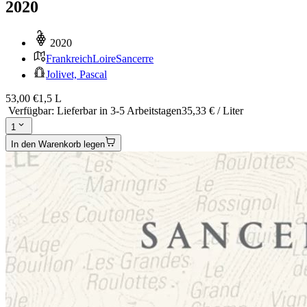
2020
2020
Frankreich
Loire
Sancerre
Jolivet, Pascal
53,00 €
1,5 L
Verfügbar
:
Lieferbar in 3-5 Arbeitstagen
35,33 € / Liter
1
In den Warenkorb legen