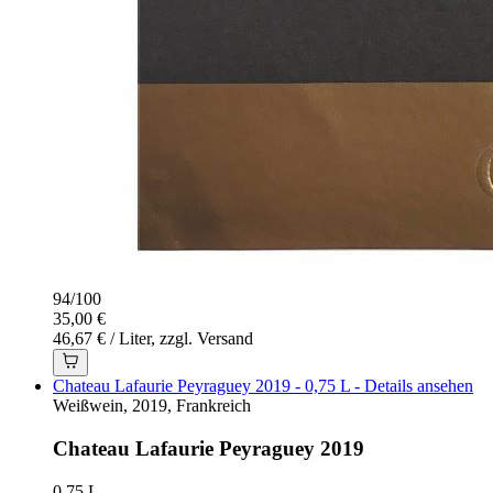
94
/
100
35,00 €
46,67 € / Liter, zzgl. Versand
Chateau Lafaurie Peyraguey 2019 - 0,75 L - Details ansehen
Weißwein, 2019, Frankreich
Chateau Lafaurie Peyraguey 2019
0,75 L