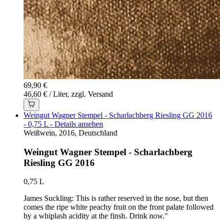
69,90 €
46,60 € / Liter, zzgl. Versand
Weingut Wagner Stempel - Scharlachberg Riesling GG 2016
- 0,75 L - Details ansehen
Weißwein, 2016, Deutschland
Weingut Wagner Stempel - Scharlachberg
Riesling GG 2016
0,75 L
James Suckling: This is rather reserved in the nose, but then
comes the ripe white peachy fruit on the front palate followed
by a whiplash acidity at the finsh. Drink now."