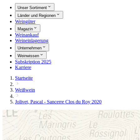
Unser Sortiment
Länder und Regionen
Weingüter
Magazin
Weinankauf
Weineinlagerung
Unternehmen
Weinwissen
Subskription 2025
Karriere
Startseite
Weißwein
Jolivet, Pascal - Sancerre Clos du Roy 2020