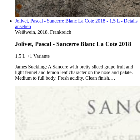
Jolivet, Pascal - Sancerre Blanc La Cote 2018 - 1,5 L - Details
ansehen
Weißwein, 2018, Frankreich
Jolivet, Pascal - Sancerre Blanc La Cote 2018
1,5 L
+1 Variante
James Suckling: A Sancere with pretty sliced grape fruit and
light fennel and lemon leaf character on the nose and palate.
Medium to full body. Fresh acidity. Clean finish.…