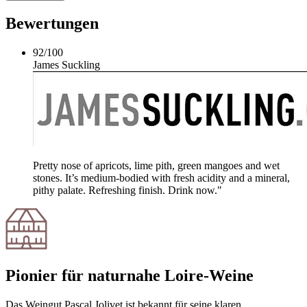
Bewertungen
92
/
100
James Suckling
Pretty nose of apricots, lime pith, green mangoes and wet
stones. It’s medium-bodied with fresh acidity and a mineral,
pithy palate. Refreshing finish. Drink now."
Pionier für naturnahe Loire-Weine
Das Weingut Pascal Jolivet ist bekannt für seine klaren,