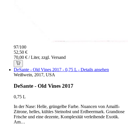
97
/
100
52,50 €
70,00 € / Liter, zzgl. Versand
DeSante - Old Vines 2017 - 0,75 L - Details ansehen
Weißwein, 2017, USA
DeSante - Old Vines 2017
0,75 L
In der Nase: Helle, grüngelbe Farbe. Nuancen von Amalfi-
Zitrone, helles, kühles Steinobst und Erdbeermark. Grandiose
Frische und eine dezente, Komplexität verleihende Exotik.
Am…