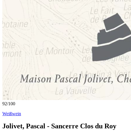
92
/
100
Weißwein
Jolivet, Pascal - Sancerre Clos du Roy