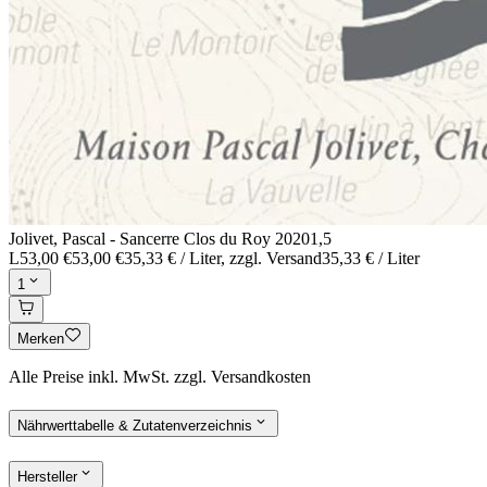
Jolivet, Pascal - Sancerre Clos du Roy 2020
1,5
L
53,00 €
53,00 €
35,33 € / Liter
, zzgl. Versand
35,33 € / Liter
1
Merken
Alle Preise inkl. MwSt. zzgl. Versandkosten
Nährwerttabelle & Zutatenverzeichnis
Hersteller