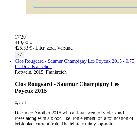
17
/
20
319,00 €
425,33 € / Liter, zzgl. Versand
Clos Rougeard - Saumur Champigny Les Poyeux 2015 - 0,75
L - Details ansehen
Rotwein, 2015, Frankreich
Clos Rougeard - Saumur Champigny Les
Poyeux 2015
0,75 L
Decanter: Another 2015 with a floral scent of violets and
roses along with a blood-like iron element, on a foundation of
brisk blackcurrant fruit. The tell-tale minty top-note…