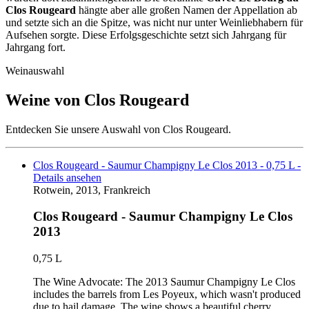
Clos Rougeard
hängte aber alle großen Namen der Appellation ab
und setzte sich an die Spitze, was nicht nur unter Weinliebhabern für
Aufsehen sorgte. Diese Erfolgsgeschichte setzt sich Jahrgang für
Jahrgang fort.
Weinauswahl
Weine von Clos Rougeard
Entdecken Sie unsere Auswahl von Clos Rougeard.
Clos Rougeard - Saumur Champigny Le Clos 2013 - 0,75 L -
Details ansehen
Rotwein, 2013, Frankreich
Clos Rougeard - Saumur Champigny Le Clos
2013
0,75 L
The Wine Advocate: The 2013 Saumur Champigny Le Clos
includes the barrels from Les Poyeux, which wasn't produced
due to hail damage. The wine shows a beautiful cherry