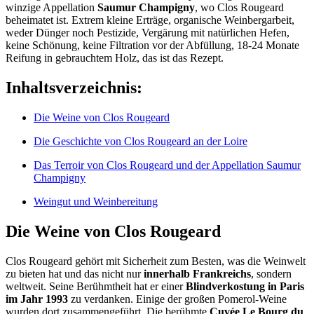
winzige Appellation
Saumur Champigny
, wo Clos Rougeard
beheimatet ist. Extrem kleine Erträge, organische Weinbergarbeit,
weder Dünger noch Pestizide, Vergärung mit natürlichen Hefen,
keine Schönung, keine Filtration vor der Abfüllung, 18-24 Monate
Reifung in gebrauchtem Holz, das ist das Rezept.
Inhaltsverzeichnis:
Die Weine von Clos Rougeard
Die Geschichte von Clos Rougeard an der Loire
Das Terroir von Clos Rougeard und der Appellation Saumur
Champigny
Weingut und Weinbereitung
Die Weine von Clos Rougeard
Clos Rougeard gehört mit Sicherheit zum Besten, was die Weinwelt
zu bieten hat und das nicht nur
innerhalb Frankreichs
, sondern
weltweit. Seine Berühmtheit hat er einer
Blindverkostung in Paris
im Jahr 1993
zu verdanken. Einige der großen Pomerol-Weine
wurden dort zusammengeführt. Die berühmte
Cuvée Le Bourg du