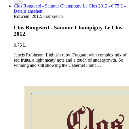
Clos Rougeard - Saumur Champigny Le Clos 2012 - 0,75 L -
Details ansehen
Rotwein, 2012, Frankreich
Clos Rougeard - Saumur Champigny Le Clos
2012
0,75 L
Jancis Robinson: Lightish ruby. Fragrant with complex mix of
red fruits, a light meaty note and a touch of undergrowth. So
winning and still showing the Cabernet Franc…