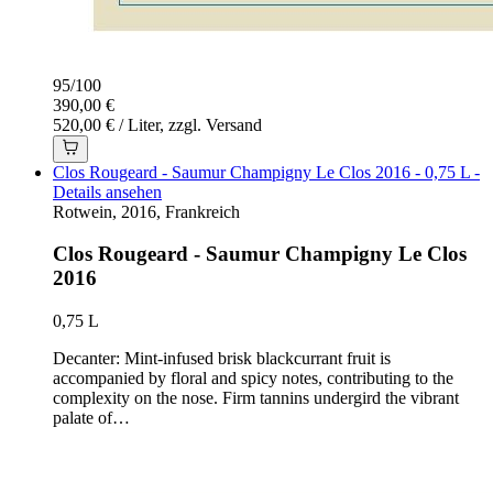
95
/
100
390,00 €
520,00 € / Liter, zzgl. Versand
Clos Rougeard - Saumur Champigny Le Clos 2016 - 0,75 L -
Details ansehen
Rotwein, 2016, Frankreich
Clos Rougeard - Saumur Champigny Le Clos
2016
0,75 L
Decanter: Mint-infused brisk blackcurrant fruit is
accompanied by floral and spicy notes, contributing to the
complexity on the nose. Firm tannins undergird the vibrant
palate of…