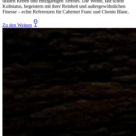
uralten Reben und einzigartigen Terroirs. Die Weine, fast schon
Kultstatus, begeistern mit ihrer Reinheit und außergewöhnlichen
Finesse – echte Referenzen für Cabernet Franc und Chenin Blanc.
Zu den Weinen