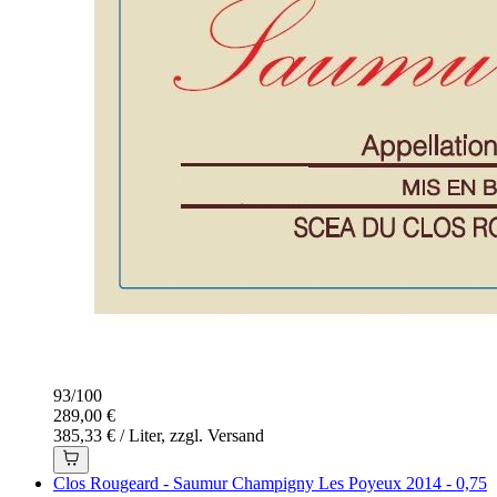
93
/
100
289,00 €
385,33 € / Liter, zzgl. Versand
Clos Rougeard - Saumur Champigny Les Poyeux 2014 - 0,75