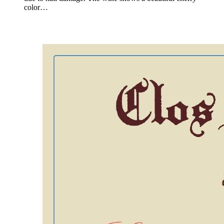
color…