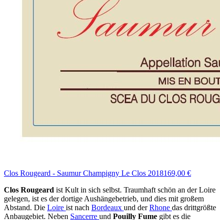
Clos Rougeard - Saumur Champigny Le Clos 2018
169,00 €
Clos Rougeard
ist Kult in sich selbst. Traumhaft schön an der Loire
gelegen, ist es der dortige Aushängebetrieb, und dies mit großem
Abstand. Die
Loire
ist nach
Bordeaux
und der
Rhone
das drittgrößte
Anbaugebiet. Neben
Sancerre
und
Pouilly Fume
gibt es die