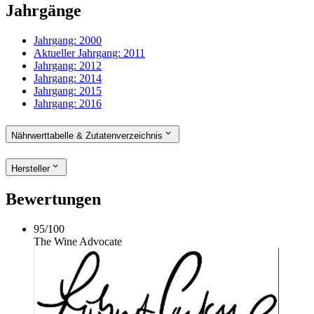
Jahrgänge
Jahrgang:
2000
Aktueller Jahrgang:
2011
Jahrgang:
2012
Jahrgang:
2014
Jahrgang:
2015
Jahrgang:
2016
Nährwerttabelle & Zutatenverzeichnis
Hersteller
Bewertungen
95
/
100
The Wine Advocate