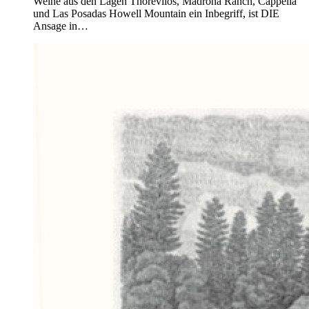
Weine aus den Lagen Thorevilos, Madrona Ranch, Cappella
und Las Posadas Howell Mountain ein Inbegriff, ist DIE
Ansage in…