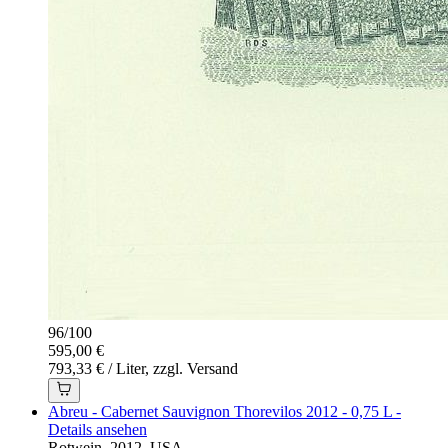
96
/
100
595,00 €
793,33 € / Liter, zzgl. Versand
Abreu - Cabernet Sauvignon Thorevilos 2012 - 0,75 L -
Details ansehen
Rotwein, 2012, USA