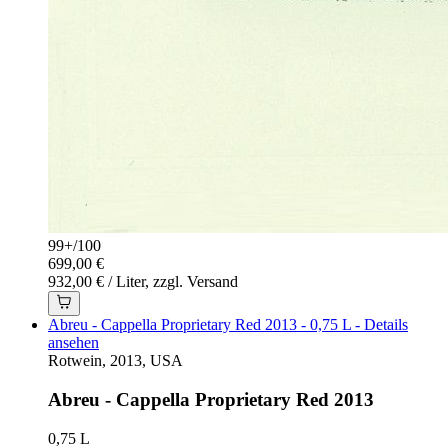
99+
/
100
699,00 €
932,00 € / Liter, zzgl. Versand
Abreu - Cappella Proprietary Red 2013 - 0,75 L - Details
ansehen
Rotwein, 2013, USA
Abreu - Cappella Proprietary Red 2013
0,75 L