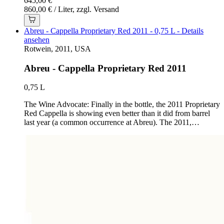
645,00 €
860,00 € / Liter, zzgl. Versand
Abreu - Cappella Proprietary Red 2011 - 0,75 L - Details
ansehen
Rotwein, 2011, USA
Abreu - Cappella Proprietary Red 2011
0,75 L
The Wine Advocate: Finally in the bottle, the 2011 Proprietary
Red Cappella is showing even better than it did from barrel
last year (a common occurrence at Abreu). The 2011,…