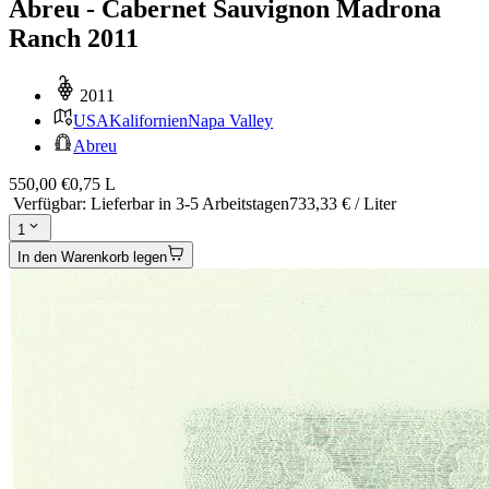
Abreu - Cabernet Sauvignon Madrona
Ranch 2011
2011
USA
Kalifornien
Napa Valley
Abreu
550,00 €
0,75 L
Verfügbar
:
Lieferbar in 3-5 Arbeitstagen
733,33 € / Liter
1
In den Warenkorb legen