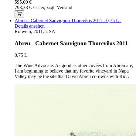
595,00 €
793,33 € / Liter, zzgl. Versand
Abreu - Cabernet Sauvignon Thorevilos 2011 - 0,75 L -
Details ansehen
Rotwein, 2011, USA
Abreu - Cabernet Sauvignon Thorevilos 2011
0,75 L
The Wine Advocate: As good as other cuvées from Abreu are,
I am beginning to believe that my favorite vineyard in Napa
Valley may be the site that David Abreu co-owns with Ric…