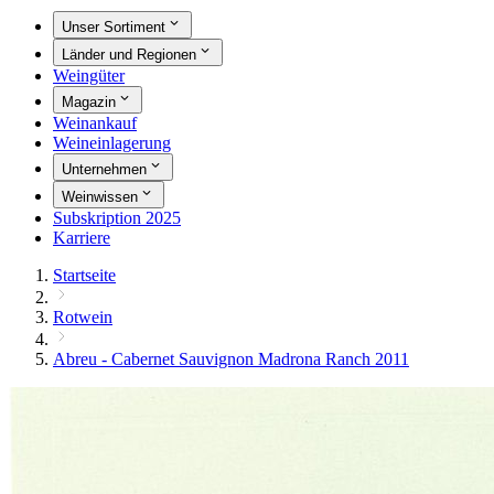
Unser Sortiment
Länder und Regionen
Weingüter
Magazin
Weinankauf
Weineinlagerung
Unternehmen
Weinwissen
Subskription 2025
Karriere
Startseite
Rotwein
Abreu - Cabernet Sauvignon Madrona Ranch 2011