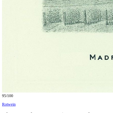
95
/
100
Rotwein