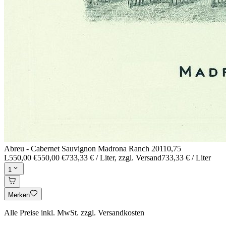
Abreu - Cabernet Sauvignon Madrona Ranch 2011
0,75
L
550,00 €
550,00 €
733,33 € / Liter
, zzgl. Versand
733,33 € / Liter
1
Merken
Alle Preise inkl. MwSt. zzgl. Versandkosten