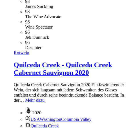
98
James Suckling
98
The Wine Advocate
96
Wine Spectator
96
Jeb Dunnuck
96
Decanter
Rotwein
Quilceda Creek - Quilceda Creek
Cabernet Sauvignon 2020
Quilceda Creek Cabernet Sauvignon 2020 Ein faszinierender
Wein, der sich langsam mit jedem Schwenken des Glases
entfaltet und durch seine beeindruckende Balance besticht. In
der…
Mehr dazu
2020
USA
Washington
Columbia Valley
Quilceda Creek