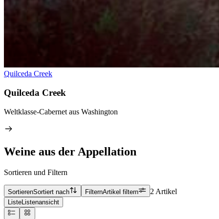
Quilceda Creek
Quilceda Creek
Weltklasse-Cabernet aus Washington
Weine aus der Appellation
Sortieren und Filtern
2 Artikel
Sortieren
Sortiert nach
Filtern
Artikel filtern
Liste
Listenansicht