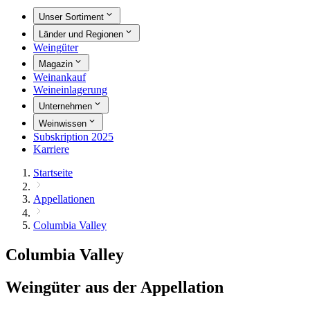
Unser Sortiment
Länder und Regionen
Weingüter
Magazin
Weinankauf
Weineinlagerung
Unternehmen
Weinwissen
Subskription 2025
Karriere
Startseite
Appellationen
Columbia Valley
Columbia Valley
Weingüter aus der Appellation