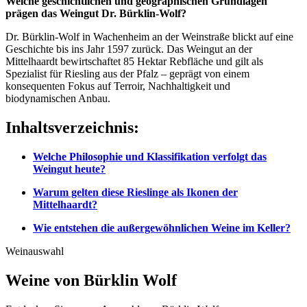
Welche geschichtlichen und geographischen Grundlagen
prägen das Weingut Dr. Bürklin-Wolf?
Dr. Bürklin-Wolf in Wachenheim an der Weinstraße blickt auf eine
Geschichte bis ins Jahr 1597 zurück. Das Weingut an der
Mittelhaardt bewirtschaftet 85 Hektar Rebfläche und gilt als
Spezialist für Riesling aus der Pfalz – geprägt von einem
konsequenten Fokus auf Terroir, Nachhaltigkeit und
biodynamischen Anbau.
Inhaltsverzeichnis:
Welche Philosophie und Klassifikation verfolgt das
Weingut heute?
Warum gelten diese Rieslinge als Ikonen der
Mittelhaardt?
Wie entstehen die außergewöhnlichen Weine im Keller?
Weinauswahl
Weine von Bürklin Wolf