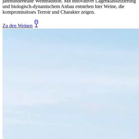
jahrhundertealte Weintradition. Mit innovativer Lagenklassifizierung
und biologisch-dynamischem Anbau entstehen hier Weine, die
kompromissloses Terroir und Charakter zeigen.
Zu den Weinen