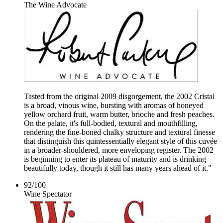
The Wine Advocate
Tasted from the original 2009 disgorgement, the 2002 Cristal
is a broad, vinous wine, bursting with aromas of honeyed
yellow orchard fruit, warm butter, brioche and fresh peaches.
On the palate, it's full-bodied, textural and mouthfilling,
rendering the fine-boned chalky structure and textural finesse
that distinguish this quintessentially elegant style of this cuvée
in a broader-shouldered, more enveloping register. The 2002
is beginning to enter its plateau of maturity and is drinking
beautifully today, though it still has many years ahead of it."
92
/
100
Wine Spectator