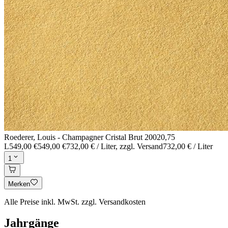
Roederer, Louis - Champagner Cristal Brut 2002
0,75
L
549,00 €
549,00 €
732,00 € / Liter
, zzgl. Versand
732,00 € / Liter
1
Merken
Alle Preise inkl. MwSt. zzgl. Versandkosten
Jahrgänge