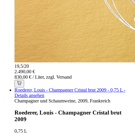
19,5
/
20
2.490,00 €
830,00 € / Liter, zzgl. Versand
Roederer, Louis - Champagner Cristal brut 2009 - 0,75 L -
Details ansehen
Champagner und Schaumweine, 2009, Frankreich
Roederer, Louis - Champagner Cristal brut
2009
0,75 L