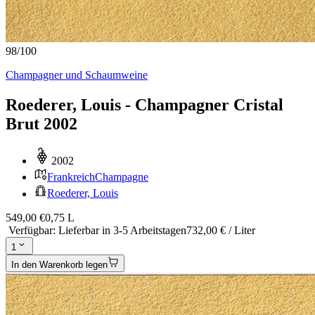
98
/
100
Champagner und Schaumweine
Roederer, Louis - Champagner Cristal
Brut 2002
2002
Frankreich
Champagne
Roederer, Louis
549,00 €
0,75 L
Verfügbar
:
Lieferbar in 3-5 Arbeitstagen
732,00 € / Liter
1
In den Warenkorb legen