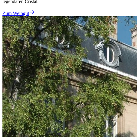
legendären Cristal.
Zum Weingut