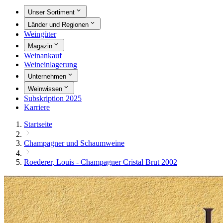
Unser Sortiment
Länder und Regionen
Weingüter
Magazin
Weinankauf
Weineinlagerung
Unternehmen
Weinwissen
Subskription 2025
Karriere
Startseite
Champagner und Schaumweine
Roederer, Louis - Champagner Cristal Brut 2002