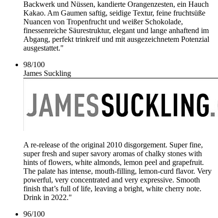
Backwerk und Nüssen, kandierte Orangenzesten, ein Hauch
Kakao. Am Gaumen saftig, seidige Textur, feine fruchtsüße
Nuancen von Tropenfrucht und weißer Schokolade,
finessenreiche Säurestruktur, elegant und lange anhaftend im
Abgang, perfekt trinkreif und mit ausgezeichnetem Potenzial
ausgestattet."
98
/
100
James Suckling
A re-release of the original 2010 disgorgement. Super fine,
super fresh and super savory aromas of chalky stones with
hints of flowers, white almonds, lemon peel and grapefruit.
The palate has intense, mouth-filling, lemon-curd flavor. Very
powerful, very concentrated and very expressive. Smooth
finish that’s full of life, leaving a bright, white cherry note.
Drink in 2022."
96
/
100