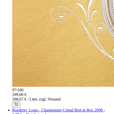
97
/
100
299,00 €
398,67 € / Liter, zzgl. Versand
Roederer, Louis - Champagner Cristal Brut in Box 2008 -