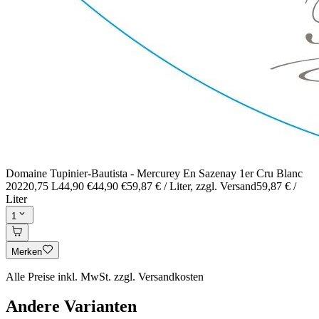
Domaine Tupinier-Bautista - Mercurey En Sazenay 1er Cru Blanc
2022
0,75 L
44,90 €
44,90 €
59,87 € / Liter
, zzgl. Versand
59,87 € /
Liter
1
Merken
Alle Preise inkl. MwSt. zzgl. Versandkosten
Andere Varianten