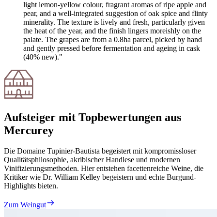
light lemon-yellow colour, fragrant aromas of ripe apple and
pear, and a well-integrated suggestion of oak spice and flinty
minerality. The texture is lively and fresh, particularly given
the heat of the year, and the finish lingers moreishly on the
palate. The grapes are from a 0.8ha parcel, picked by hand
and gently pressed before fermentation and ageing in cask
(40% new)."
Aufsteiger mit Topbewertungen aus
Mercurey
Die Domaine Tupinier-Bautista begeistert mit kompromissloser
Qualitätsphilosophie, akribischer Handlese und modernen
Vinifizierungsmethoden. Hier entstehen facettenreiche Weine, die
Kritiker wie Dr. William Kelley begeistern und echte Burgund-
Highlights bieten.
Zum Weingut