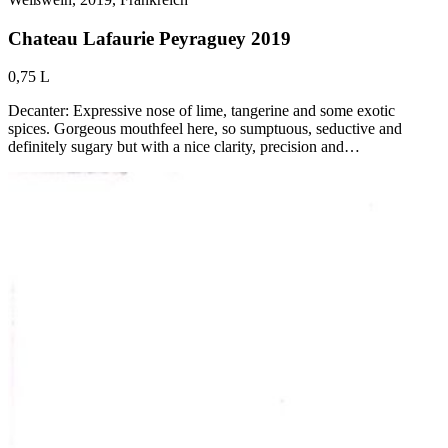
Chateau Lafaurie Peyraguey 2019
0,75 L
Decanter: Expressive nose of lime, tangerine and some exotic
spices. Gorgeous mouthfeel here, so sumptuous, seductive and
definitely sugary but with a nice clarity, precision and…