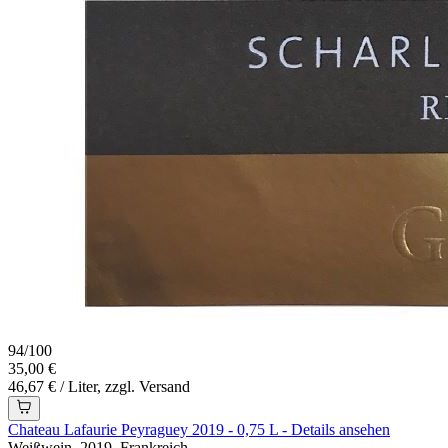
94
/
100
35,00 €
46,67 € / Liter, zzgl. Versand
Chateau Lafaurie Peyraguey 2019 - 0,75 L - Details ansehen
Weißwein, 2019, Frankreich