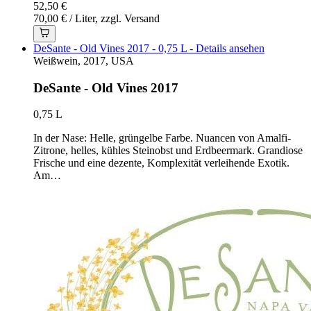
52,50 €
70,00 € / Liter, zzgl. Versand
DeSante - Old Vines 2017 - 0,75 L - Details ansehen
Weißwein, 2017, USA
DeSante - Old Vines 2017
0,75 L
In der Nase: Helle, grüngelbe Farbe. Nuancen von Amalfi-
Zitrone, helles, kühles Steinobst und Erdbeermark. Grandiose
Frische und eine dezente, Komplexität verleihende Exotik.
Am…