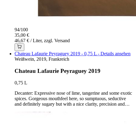
94
/
100
35,00 €
46,67 € / Liter, zzgl. Versand
Chateau Lafaurie Peyraguey 2019 - 0,75 L - Details ansehen
Weißwein, 2019, Frankreich
Chateau Lafaurie Peyraguey 2019
0,75 L
Decanter: Expressive nose of lime, tangerine and some exotic
spices. Gorgeous mouthfeel here, so sumptuous, seductive
and definitely sugary but with a nice clarity, precision and…