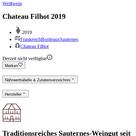
Weißwein
Chateau Filhot 2019
2019
Frankreich
Bordeaux
Sauternes
Chateau Filhot
Derzeit nicht verfügbar
Merken
Nährwerttabelle & Zutatenverzeichnis
Hersteller
Traditionsreiches Sauternes-Weingut seit