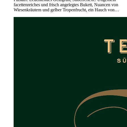
facettenreiches und frisch angelegtes Bukett, Nuancen von
Wiesenkräutern und gelber Tropenfrucht, ein Hauch von…