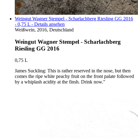
Weingut Wagner Stempel - Scharlachberg Riesling GG 2016
- 0,75 L - Details ansehen
Weißwein, 2016, Deutschland
Weingut Wagner Stempel - Scharlachberg
Riesling GG 2016
0,75 L
James Suckling: This is rather reserved in the nose, but then
comes the ripe white peachy fruit on the front palate followed
by a whiplash acidity at the finsh. Drink now."