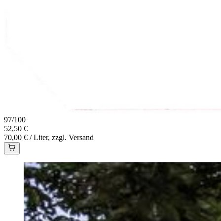
97
/
100
52,50 €
70,00 € / Liter, zzgl. Versand