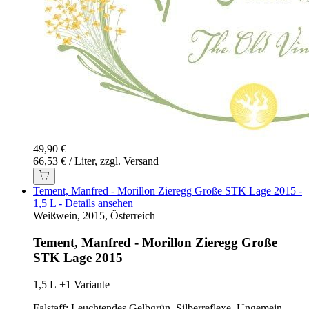
49,90 €
66,53 € / Liter, zzgl. Versand
Tement, Manfred - Morillon Zieregg Große STK Lage 2015 -
1,5 L - Details ansehen
Weißwein, 2015, Österreich
Tement, Manfred - Morillon Zieregg Große
STK Lage 2015
1,5 L
+1 Variante
Falstaff: Leuchtendes Gelbgrün, Silberreflexe. Ungemein