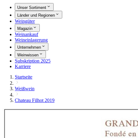
Unser Sortiment
Länder und Regionen
Weingüter
Magazin
Weinankauf
Weineinlagerung
Unternehmen
Weinwissen
Subskription 2025
Karriere
Startseite
Weißwein
Chateau Filhot 2019