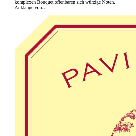
komplexen Bouquet offenbaren sich würzige Noten,
Anklänge von…