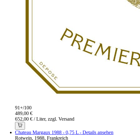
91+
/
100
489,00 €
652,00 € / Liter, zzgl. Versand
Chateau Margaux 1988 - 0,75 L - Details ansehen
Rotwein, 1988, Frankreich