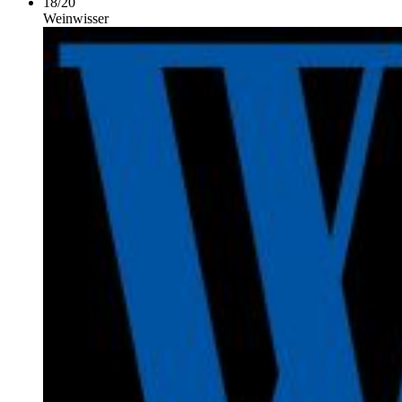
18
/
20
Weinwisser