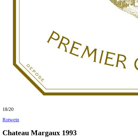
18
/
20
Rotwein
Chateau Margaux 1993