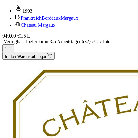
1993
Frankreich
Bordeaux
Margaux
Chateau Margaux
949,00 €
1,5 L
Verfügbar
:
Lieferbar in 3-5 Arbeitstagen
632,67 € / Liter
1
In den Warenkorb legen