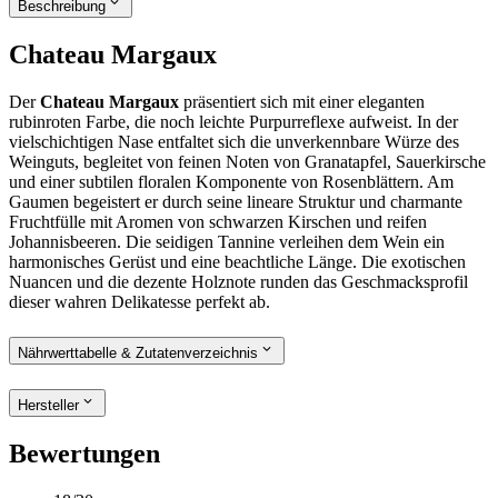
Beschreibung
Chateau Margaux
Der
Chateau Margaux
präsentiert sich mit einer eleganten
rubinroten Farbe, die noch leichte Purpurreflexe aufweist. In der
vielschichtigen Nase entfaltet sich die unverkennbare Würze des
Weinguts, begleitet von feinen Noten von Granatapfel, Sauerkirsche
und einer subtilen floralen Komponente von Rosenblättern. Am
Gaumen begeistert er durch seine lineare Struktur und charmante
Fruchtfülle mit Aromen von schwarzen Kirschen und reifen
Johannisbeeren. Die seidigen Tannine verleihen dem Wein ein
harmonisches Gerüst und eine beachtliche Länge. Die exotischen
Nuancen und die dezente Holznote runden das Geschmacksprofil
dieser wahren Delikatesse perfekt ab.
Nährwerttabelle & Zutatenverzeichnis
Hersteller
Bewertungen