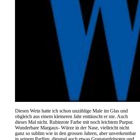
Diesen Wein hatte ich schon unzählige Male im Glas und
obgleich aus einem kleineren Jahr enttäuscht er nie. Auch
dieses Mal nicht. Rubinrote Farbe mit noch leichtem Purpur.
Wunderbare Margaux- Würze in der Nase, vielleicht nicht
ganz so sublim wie in den grossen Jahren, aber unverkennbar
in seinem Parfüm, diesmal auch etwas Granatapfelnoten und