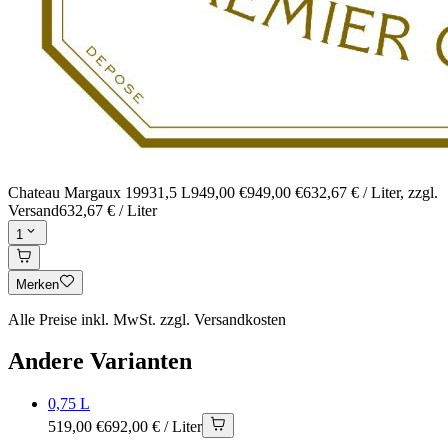
Chateau Margaux 1993
1,5 L
949,00 €
949,00 €
632,67 € / Liter
, zzgl.
Versand
632,67 € / Liter
1
Merken
Alle Preise inkl. MwSt. zzgl. Versandkosten
Andere Varianten
0,75 L
519,00 €
692,00 € / Liter