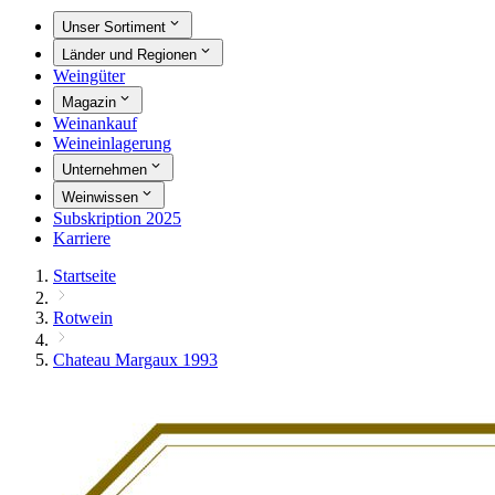
Unser Sortiment
Länder und Regionen
Weingüter
Magazin
Weinankauf
Weineinlagerung
Unternehmen
Weinwissen
Subskription 2025
Karriere
Startseite
Rotwein
Chateau Margaux 1993