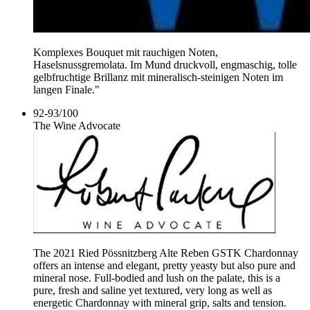
Komplexes Bouquet mit rauchigen Noten,
Haselsnussgremolata. Im Mund druckvoll, engmaschig, tolle
gelbfruchtige Brillanz mit mineralisch-steinigen Noten im
langen Finale."
92-93
/
100
The Wine Advocate
The 2021 Ried Pössnitzberg Alte Reben GSTK Chardonnay
offers an intense and elegant, pretty yeasty but also pure and
mineral nose. Full-bodied and lush on the palate, this is a
pure, fresh and saline yet textured, very long as well as
energetic Chardonnay with mineral grip, salts and tension.