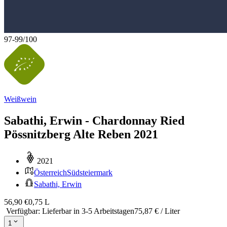
97-99
/
100
Weißwein
Sabathi, Erwin - Chardonnay Ried
Pössnitzberg Alte Reben 2021
2021
Österreich
Südsteiermark
Sabathi, Erwin
56,90 €
0,75 L
Verfügbar
:
Lieferbar in 3-5 Arbeitstagen
75,87 € / Liter
1