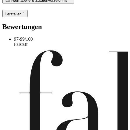
Nährwerttabelle & Zutatenverzeichnis
Hersteller
Bewertungen
97-99
/
100
Falstaff