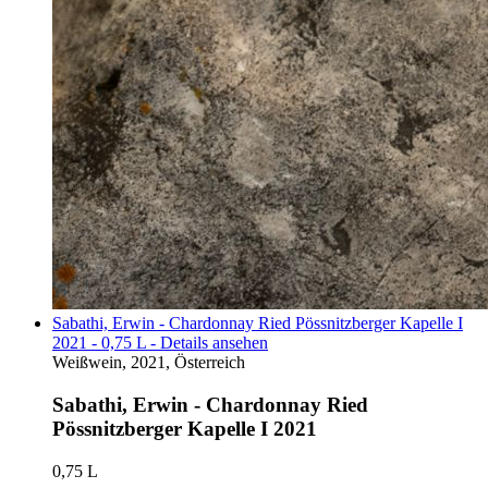
Sabathi, Erwin - Chardonnay Ried Pössnitzberger Kapelle I
2021 - 0,75 L - Details ansehen
Weißwein, 2021, Österreich
Sabathi, Erwin - Chardonnay Ried
Pössnitzberger Kapelle I 2021
0,75 L