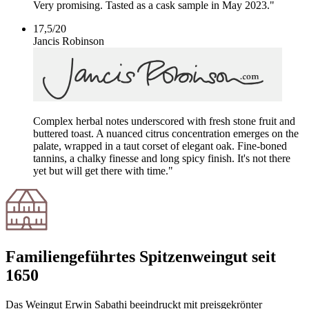
Very promising. Tasted as a cask sample in May 2023."
17,5
/
20
Jancis Robinson
Complex herbal notes underscored with fresh stone fruit and
buttered toast. A nuanced citrus concentration emerges on the
palate, wrapped in a taut corset of elegant oak. Fine-boned
tannins, a chalky finesse and long spicy finish. It's not there
yet but will get there with time."
Familiengeführtes Spitzenweingut seit
1650
Das Weingut Erwin Sabathi beeindruckt mit preisgekrönter