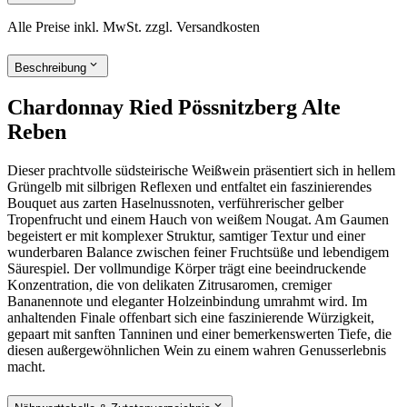
Alle Preise inkl. MwSt. zzgl. Versandkosten
Beschreibung
Chardonnay Ried Pössnitzberg Alte
Reben
Dieser prachtvolle südsteirische Weißwein präsentiert sich in hellem
Grüngelb mit silbrigen Reflexen und entfaltet ein faszinierendes
Bouquet aus zarten Haselnussnoten, verführerischer gelber
Tropenfrucht und einem Hauch von weißem Nougat. Am Gaumen
begeistert er mit komplexer Struktur, samtiger Textur und einer
wunderbaren Balance zwischen feiner Fruchtsüße und lebendigem
Säurespiel. Der vollmundige Körper trägt eine beeindruckende
Konzentration, die von delikaten Zitrusaromen, cremiger
Bananennote und eleganter Holzeinbindung umrahmt wird. Im
anhaltenden Finale offenbart sich eine faszinierende Würzigkeit,
gepaart mit sanften Tanninen und einer bemerkenswerten Tiefe, die
diesen außergewöhnlichen Wein zu einem wahren Genusserlebnis
macht.