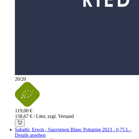
20
/
20
119,00 €
158,67 € / Liter, zzgl. Versand
Sabathi, Erwin - Sauvignon Blanc Poharnig 2023 - 0,75 L -
Details ansehen