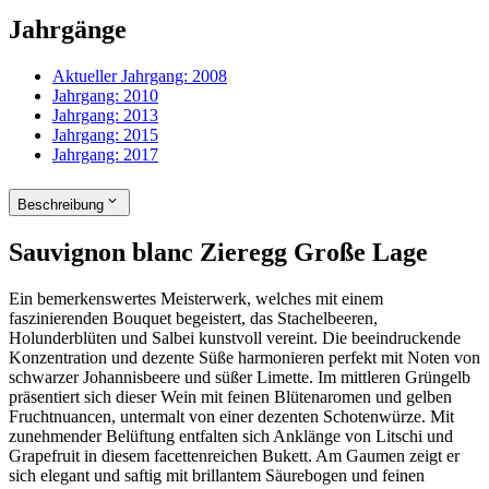
Jahrgänge
Aktueller Jahrgang:
2008
Jahrgang:
2010
Jahrgang:
2013
Jahrgang:
2015
Jahrgang:
2017
Beschreibung
Sauvignon blanc Zieregg Große Lage
Ein bemerkenswertes Meisterwerk, welches mit einem
faszinierenden Bouquet begeistert, das Stachelbeeren,
Holunderblüten und Salbei kunstvoll vereint. Die beeindruckende
Konzentration und dezente Süße harmonieren perfekt mit Noten von
schwarzer Johannisbeere und süßer Limette. Im mittleren Grüngelb
präsentiert sich dieser Wein mit feinen Blütenaromen und gelben
Fruchtnuancen, untermalt von einer dezenten Schotenwürze. Mit
zunehmender Belüftung entfalten sich Anklänge von Litschi und
Grapefruit in diesem facettenreichen Bukett. Am Gaumen zeigt er
sich elegant und saftig mit brillantem Säurebogen und feinen