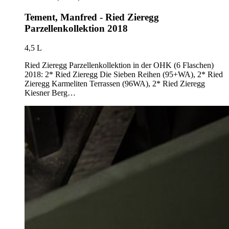
Tement, Manfred - Ried Zieregg
Parzellenkollektion 2018
4,5 L
Ried Zieregg Parzellenkollektion in der OHK (6 Flaschen)
2018: 2* Ried Zieregg Die Sieben Reihen (95+WA), 2* Ried
Zieregg Karmeliten Terrassen (96WA), 2* Ried Zieregg
Kiesner Berg…