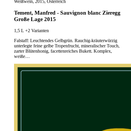
Weißwein, 2015, Österreich
Tement, Manfred - Sauvignon blanc Zieregg
Große Lage 2015
1,5 L
+2 Varianten
Falstaff: Leuchtendes Gelbgrün. Rauchig-kräuterwürzig
unterlegte feine gelbe Tropenfrucht, mineralischer Touch,
zarter Blütenhonig, facettenreiches Bukett. Komplex,
weiße…