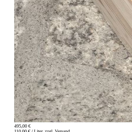
495,00 €
110,00 € / Liter, zzgl. Versand