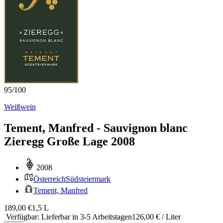
95
/
100
Weißwein
Tement, Manfred - Sauvignon blanc
Zieregg Große Lage 2008
2008
Österreich
Südsteiermark
Tement, Manfred
189,00 €
1,5 L
Verfügbar
:
Lieferbar in 3-5 Arbeitstagen
126,00 € / Liter