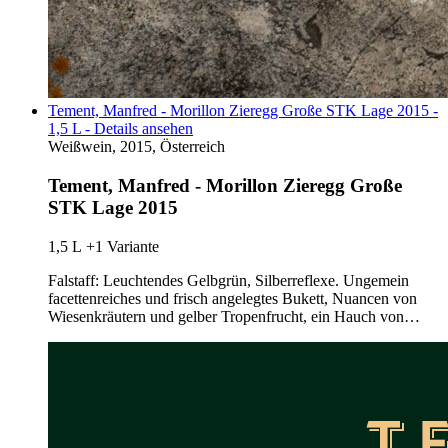
Tement, Manfred - Morillon Zieregg Große STK Lage 2015 -
1,5 L - Details ansehen
Weißwein, 2015, Österreich
Tement, Manfred - Morillon Zieregg Große
STK Lage 2015
1,5 L
+1 Variante
Falstaff: Leuchtendes Gelbgrün, Silberreflexe. Ungemein
facettenreiches und frisch angelegtes Bukett, Nuancen von
Wiesenkräutern und gelber Tropenfrucht, ein Hauch von…