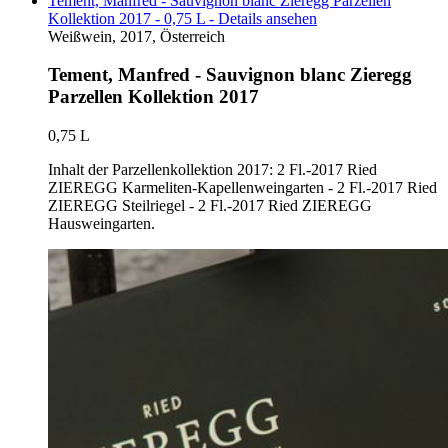
Tement, Manfred - Sauvignon blanc Zieregg Parzellen
Kollektion 2017 - 0,75 L - Details ansehen
Weißwein, 2017, Österreich
Tement, Manfred - Sauvignon blanc Zieregg
Parzellen Kollektion 2017
0,75 L
Inhalt der Parzellenkollektion 2017: 2 Fl.-2017 Ried
ZIEREGG Karmeliten-Kapellenweingarten - 2 Fl.-2017 Ried
ZIEREGG Steilriegel - 2 Fl.-2017 Ried ZIEREGG
Hausweingarten.