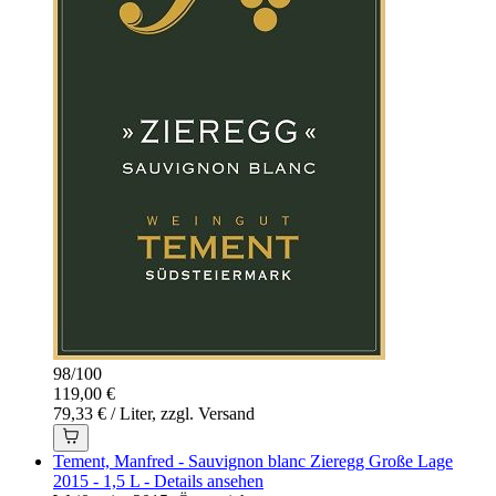
98
/
100
119,00 €
79,33 € / Liter, zzgl. Versand
Tement, Manfred - Sauvignon blanc Zieregg Große Lage
2015 - 1,5 L - Details ansehen