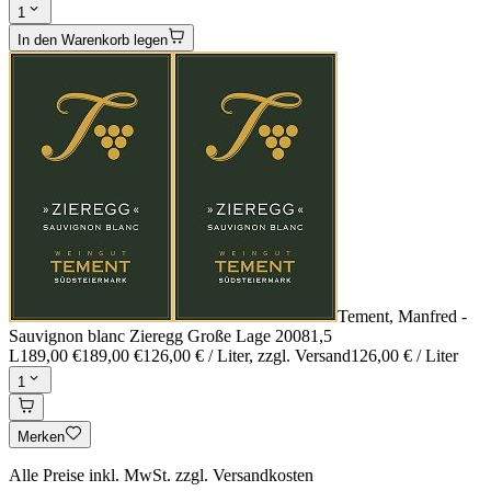
1
In den Warenkorb legen
Tement, Manfred -
Sauvignon blanc Zieregg Große Lage 2008
1,5
L
189,00 €
189,00 €
126,00 € / Liter
, zzgl. Versand
126,00 € / Liter
1
Merken
Alle Preise inkl. MwSt. zzgl. Versandkosten