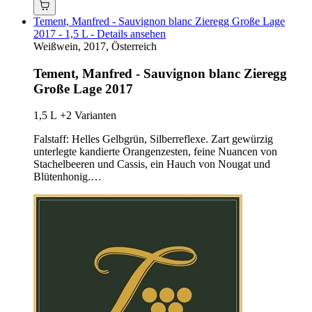
Tement, Manfred - Sauvignon blanc Zieregg Große Lage
2017 - 1,5 L - Details ansehen
Weißwein, 2017, Österreich
Tement, Manfred - Sauvignon blanc Zieregg
Große Lage 2017
1,5 L
+2 Varianten
Falstaff: Helles Gelbgrün, Silberreflexe. Zart gewürzig
unterlegte kandierte Orangenzesten, feine Nuancen von
Stachelbeeren und Cassis, ein Hauch von Nougat und
Blütenhonig.…