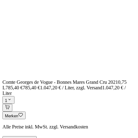
Comte Georges de Vogue - Bonnes Mares Grand Cru 2021
0,75
L
785,40 €
785,40 €
1.047,20 € / Liter
, zzgl. Versand
1.047,20 € /
Liter
1
Merken
Alle Preise inkl. MwSt. zzgl. Versandkosten