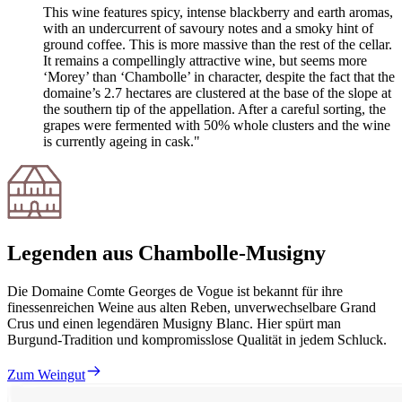
This wine features spicy, intense blackberry and earth aromas,
with an undercurrent of savoury notes and a smoky hint of
ground coffee. This is more massive than the rest of the cellar.
It remains a compellingly attractive wine, but seems more
‘Morey’ than ‘Chambolle’ in character, despite the fact that the
domaine’s 2.7 hectares are clustered at the base of the slope at
the southern tip of the appellation. After a careful sorting, the
grapes were fermented with 50% whole clusters and the wine
is currently ageing in cask."
Legenden aus Chambolle-Musigny
Die Domaine Comte Georges de Vogue ist bekannt für ihre
finessenreichen Weine aus alten Reben, unverwechselbare Grand
Crus und einen legendären Musigny Blanc. Hier spürt man
Burgund-Tradition und kompromisslose Qualität in jedem Schluck.
Zum Weingut