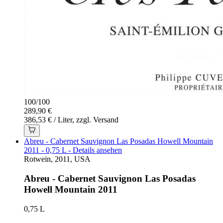
100
/
100
289,90 €
386,53 € / Liter, zzgl. Versand
Abreu - Cabernet Sauvignon Las Posadas Howell Mountain
2011 - 0,75 L - Details ansehen
Rotwein, 2011, USA
Abreu - Cabernet Sauvignon Las Posadas
Howell Mountain 2011
0,75 L