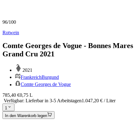
96
/
100
Rotwein
Comte Georges de Vogue - Bonnes Mares
Grand Cru 2021
2021
Frankreich
Burgund
Comte Georges de Vogue
785,40 €
0,75 L
Verfügbar
:
Lieferbar in 3-5 Arbeitstagen
1.047,20 € / Liter
1
In den Warenkorb legen