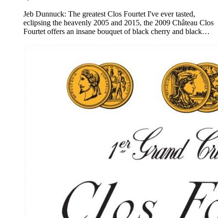
Jeb Dunnuck: The greatest Clos Fourtet I've ever tasted,
eclipsing the heavenly 2005 and 2015, the 2009 Château Clos
Fourtet offers an insane bouquet of black cherry and black…