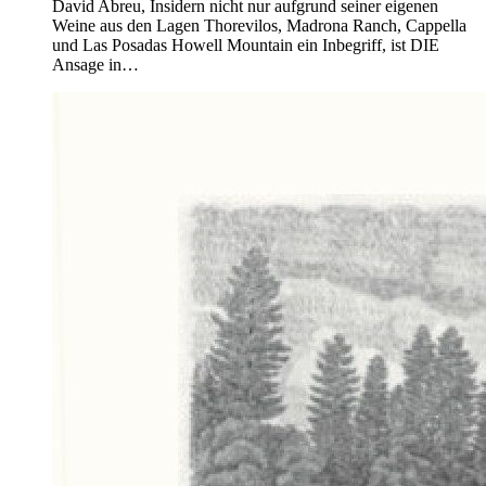
David Abreu, Insidern nicht nur aufgrund seiner eigenen
Weine aus den Lagen Thorevilos, Madrona Ranch, Cappella
und Las Posadas Howell Mountain ein Inbegriff, ist DIE
Ansage in…