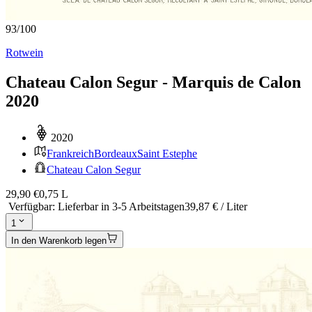
93
/
100
Rotwein
Chateau Calon Segur - Marquis de Calon
2020
2020
Frankreich
Bordeaux
Saint Estephe
Chateau Calon Segur
29,90 €
0,75 L
Verfügbar
:
Lieferbar in 3-5 Arbeitstagen
39,87 € / Liter
1
In den Warenkorb legen