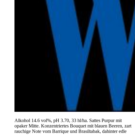
Alkohol 14.6 vol%, pH 3.70, 33 hl/ha. Sattes Purpur mit
opaker Mitte. Konzentriertes Bouquet mit blauen Beeren, zart
rauchige Note vom Barrique und Brasiltabak, dahinter edle