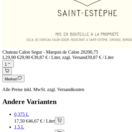
Chateau Calon Segur - Marquis de Calon 2020
0,75
L
29,90 €
29,90 €
39,87 € / Liter
, zzgl. Versand
39,87 € / Liter
1
Merken
Alle Preise inkl. MwSt. zzgl. Versandkosten
Andere Varianten
0,375 L
17,50 €
46,67 € / Liter
1,5 L