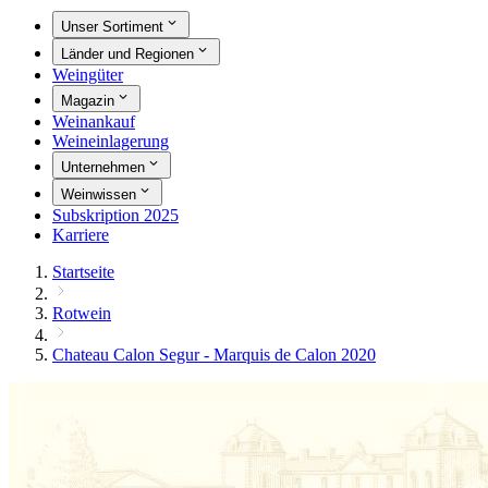
Unser Sortiment
Länder und Regionen
Weingüter
Magazin
Weinankauf
Weineinlagerung
Unternehmen
Weinwissen
Subskription 2025
Karriere
Startseite
Rotwein
Chateau Calon Segur - Marquis de Calon 2020