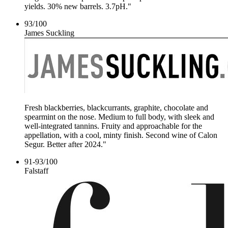
yields. 30% new barrels. 3.7pH."
93
/
100
James Suckling
Fresh blackberries, blackcurrants, graphite, chocolate and
spearmint on the nose. Medium to full body, with sleek and
well-integrated tannins. Fruity and approachable for the
appellation, with a cool, minty finish. Second wine of Calon
Segur. Better after 2024."
91-93
/
100
Falstaff