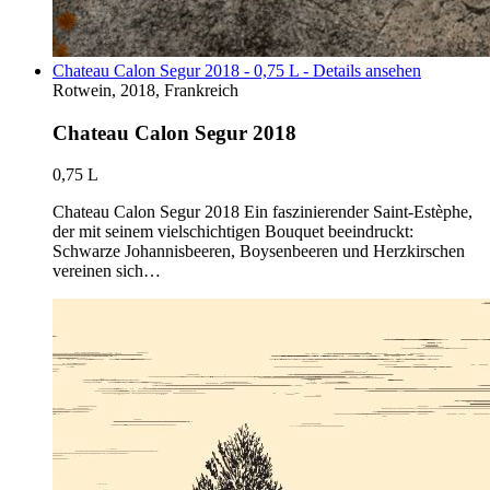
Chateau Calon Segur 2018 - 0,75 L - Details ansehen
Rotwein, 2018, Frankreich
Chateau Calon Segur 2018
0,75 L
Chateau Calon Segur 2018 Ein faszinierender Saint-Estèphe,
der mit seinem vielschichtigen Bouquet beeindruckt:
Schwarze Johannisbeeren, Boysenbeeren und Herzkirschen
vereinen sich…