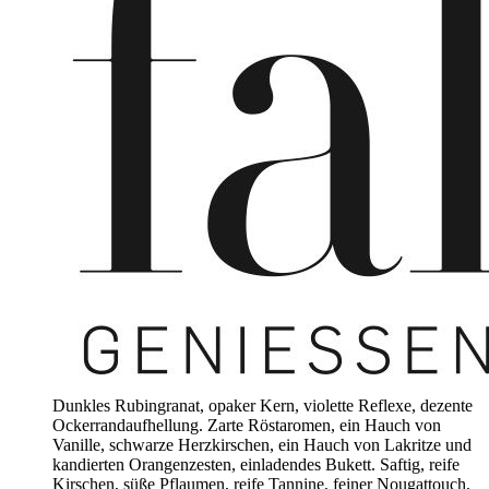
Dunkles Rubingranat, opaker Kern, violette Reflexe, dezente
Ockerrandaufhellung. Zarte Röstaromen, ein Hauch von
Vanille, schwarze Herzkirschen, ein Hauch von Lakritze und
kandierten Orangenzesten, einladendes Bukett. Saftig, reife
Kirschen, süße Pflaumen, reife Tannine, feiner Nougattouch,