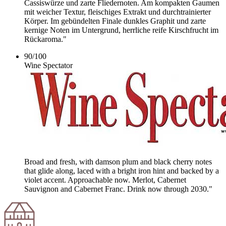
Cassiswürze und zarte Fliedernoten. Am kompakten Gaumen
mit weicher Textur, fleischiges Extrakt und durchtrainierter
Körper. Im gebündelten Finale dunkles Graphit und zarte
kernige Noten im Untergrund, herrliche reife Kirschfrucht im
Rückaroma."
90
/
100
Wine Spectator
Broad and fresh, with damson plum and black cherry notes
that glide along, laced with a bright iron hint and backed by a
violet accent. Approachable now. Merlot, Cabernet
Sauvignon and Cabernet Franc. Drink now through 2030."