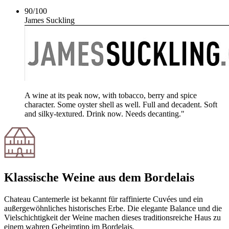
90
/
100
James Suckling
A wine at its peak now, with tobacco, berry and spice
character. Some oyster shell as well. Full and decadent. Soft
and silky-textured. Drink now. Needs decanting."
Klassische Weine aus dem Bordelais
Chateau Cantemerle ist bekannt für raffinierte Cuvées und ein
außergewöhnliches historisches Erbe. Die elegante Balance und die
Vielschichtigkeit der Weine machen dieses traditionsreiche Haus zu
einem wahren Geheimtipp im Bordelais.