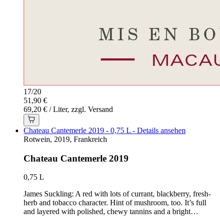
17
/
20
51,90 €
69,20 € / Liter, zzgl. Versand
Chateau Cantemerle 2019 - 0,75 L - Details ansehen
Rotwein, 2019, Frankreich
Chateau Cantemerle 2019
0,75 L
James Suckling: A red with lots of currant, blackberry, fresh-
herb and tobacco character. Hint of mushroom, too. It’s full
and layered with polished, chewy tannins and a bright…