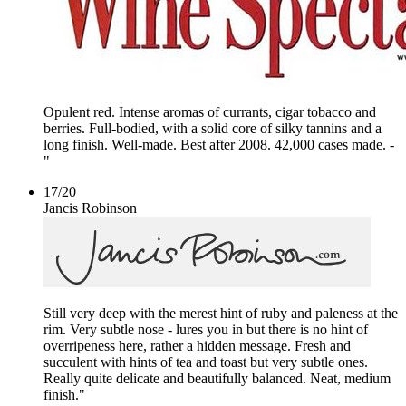
Opulent red. Intense aromas of currants, cigar tobacco and
berries. Full-bodied, with a solid core of silky tannins and a
long finish. Well-made. Best after 2008. 42,000 cases made. -
"
17
/
20
Jancis Robinson
Still very deep with the merest hint of ruby and paleness at the
rim. Very subtle nose - lures you in but there is no hint of
overripeness here, rather a hidden message. Fresh and
succulent with hints of tea and toast but very subtle ones.
Really quite delicate and beautifully balanced. Neat, medium
finish."