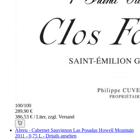
100
/
100
289,90 €
386,53 € / Liter, zzgl. Versand
Abreu - Cabernet Sauvignon Las Posadas Howell Mountain
2011 - 0,75 L - Details ansehen