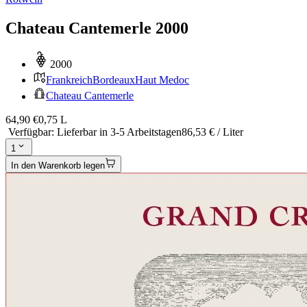
Chateau Cantemerle 2000
2000
Frankreich
Bordeaux
Haut Medoc
Chateau Cantemerle
64,90 €
0,75 L
Verfügbar
:
Lieferbar in 3-5 Arbeitstagen
86,53 € / Liter
1
In den Warenkorb legen