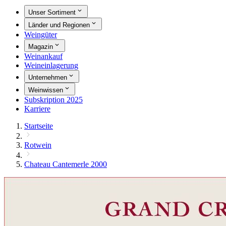
Unser Sortiment
Länder und Regionen
Weingüter
Magazin
Weinankauf
Weineinlagerung
Unternehmen
Weinwissen
Subskription 2025
Karriere
Startseite
Rotwein
Chateau Cantemerle 2000