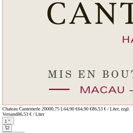
Chateau Cantemerle 2000
0,75 L
64,90 €
64,90 €
86,53 € / Liter
, zzgl.
Versand
86,53 € / Liter
1