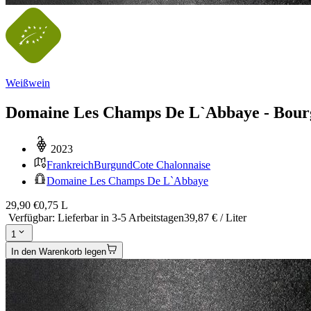
Weißwein
Domaine Les Champs De L`Abbaye - Bourg
2023
Frankreich
Burgund
Cote Chalonnaise
Domaine Les Champs De L`Abbaye
29,90 €
0,75 L
Verfügbar
:
Lieferbar in 3-5 Arbeitstagen
39,87 € / Liter
1
In den Warenkorb legen