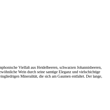
ymphonische Vielfalt aus Heidelbeeren, schwarzen Johannisbeeren,
wöhnliche Wein durch seine samtige Eleganz und vielschichtige
eingliedrigen Mineralität, die sich am Gaumen entfaltet. Der lange,