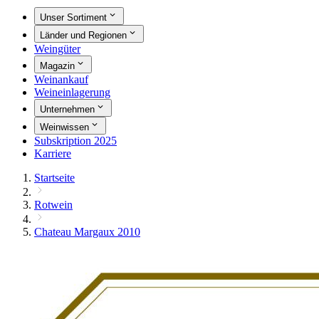
Unser Sortiment
Länder und Regionen
Weingüter
Magazin
Weinankauf
Weineinlagerung
Unternehmen
Weinwissen
Subskription 2025
Karriere
Startseite
Rotwein
Chateau Margaux 2010