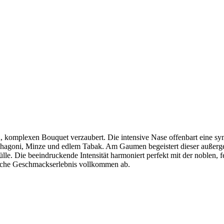
n, komplexen Bouquet verzaubert. Die intensive Nase offenbart eine s
hagoni, Minze und edlem Tabak. Am Gaumen begeistert dieser außerge
lle. Die beeindruckende Intensität harmoniert perfekt mit der noblen, f
iche Geschmackserlebnis vollkommen ab.