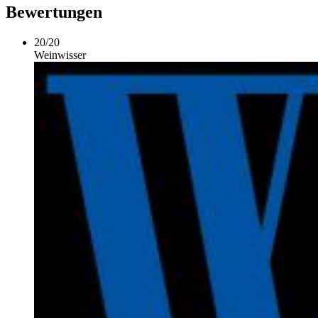
Bewertungen
20
/
20
Weinwisser