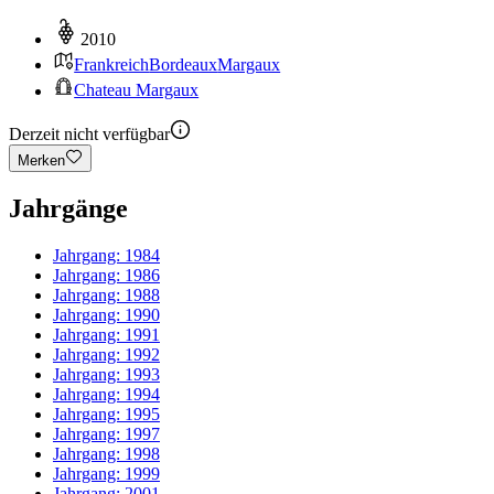
2010
Frankreich
Bordeaux
Margaux
Chateau Margaux
Derzeit nicht verfügbar
Merken
Jahrgänge
Jahrgang:
1984
Jahrgang:
1986
Jahrgang:
1988
Jahrgang:
1990
Jahrgang:
1991
Jahrgang:
1992
Jahrgang:
1993
Jahrgang:
1994
Jahrgang:
1995
Jahrgang:
1997
Jahrgang:
1998
Jahrgang:
1999
Jahrgang:
2001