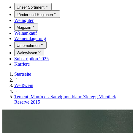
Unser Sortiment
Länder und Regionen
Weingüter
Magazin
Weinankauf
Weineinlagerung
Unternehmen
Weinwissen
Subskription 2025
Karriere
Startseite
Weißwein
Tement, Manfred - Sauvignon blanc Zieregg Vinothek
Reserve 2015