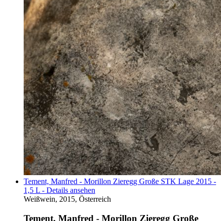
Tement, Manfred - Morillon Zieregg Große STK Lage 2015 -
1,5 L - Details ansehen
Weißwein, 2015, Österreich
Tement, Manfred - Morillon Zieregg Große