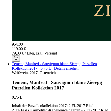
95
/
100
119,00 €
79,33 € / Liter, zzgl. Versand
Tement, Manfred - Sauvignon blanc Zieregg Parzellen
Kollektion 2017 - 0,75 L - Details ansehen
Weißwein, 2017, Österreich
Tement, Manfred - Sauvignon blanc Zieregg
Parzellen Kollektion 2017
0,75 L
Inhalt der Parzellenkollektion 2017: 2 Fl.-2017 Ried
ZIEREGG Karmeliten-Kapellenweingarten - 2 Fl.-2017 Ried