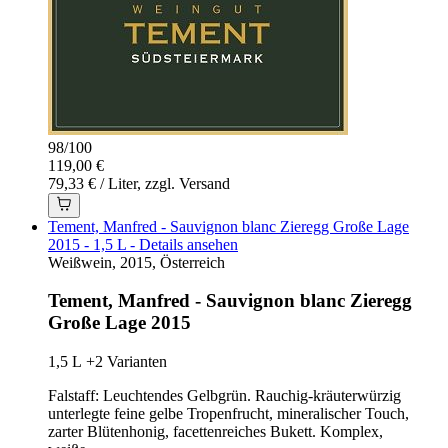
98
/
100
119,00 €
79,33 € / Liter, zzgl. Versand
Tement, Manfred - Sauvignon blanc Zieregg Große Lage
2015 - 1,5 L - Details ansehen
Weißwein, 2015, Österreich
Tement, Manfred - Sauvignon blanc Zieregg
Große Lage 2015
1,5 L
+2 Varianten
Falstaff: Leuchtendes Gelbgrün. Rauchig-kräuterwürzig
unterlegte feine gelbe Tropenfrucht, mineralischer Touch,
zarter Blütenhonig, facettenreiches Bukett. Komplex,