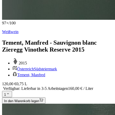
97+
/
100
Weißwein
Tement, Manfred - Sauvignon blanc
Zieregg Vinothek Reserve 2015
2015
Österreich
Südsteiermark
Tement, Manfred
120,00 €
0,75 L
Verfügbar
:
Lieferbar in 3-5 Arbeitstagen
160,00 € / Liter
1
In den Warenkorb legen