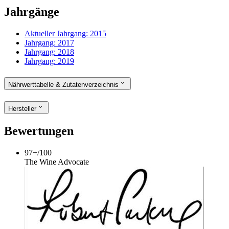
Jahrgänge
Aktueller Jahrgang:
2015
Jahrgang:
2017
Jahrgang:
2018
Jahrgang:
2019
Nährwerttabelle & Zutatenverzeichnis
Hersteller
Bewertungen
97+
/
100
The Wine Advocate