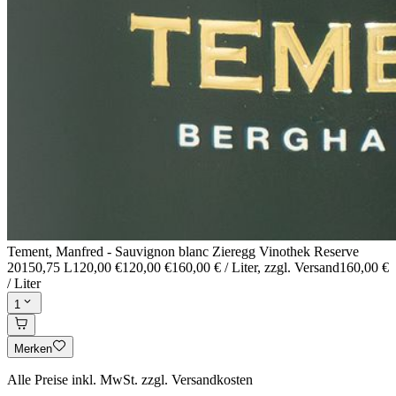
Tement, Manfred - Sauvignon blanc Zieregg Vinothek Reserve
2015
0,75 L
120,00 €
120,00 €
160,00 € / Liter
, zzgl. Versand
160,00 €
/ Liter
1
Merken
Alle Preise inkl. MwSt. zzgl. Versandkosten