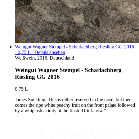
Weingut Wagner Stempel - Scharlachberg Riesling GG 2016
- 0,75 L - Details ansehen
Weißwein, 2016, Deutschland
Weingut Wagner Stempel - Scharlachberg
Riesling GG 2016
0,75 L
James Suckling: This is rather reserved in the nose, but then
comes the ripe white peachy fruit on the front palate followed
by a whiplash acidity at the finsh. Drink now."