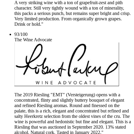
A very striking wine with a ton of grapefruit-zest and pith
character. Still very tightly wound with a ton of minerality,
this packs a serious punch, but remains super bright and crisp.
Very limited production. From organically grown grapes.
Drink or hold."
93
/
100
The Wine Advocate
The 2019 Riesling "EMT" (Versteigerung) opens with a
concentrated, flinty and slightly buttery bouquet of elegant
and refined Riesling aromas. Round and finessed on the
palate, this is a rich, elegant and concentrated but refined and
salty Heerkretz selection from the oldest vines of the cru. The
wine is powerful and hedonistic but fine and elegant. This is a
Riesling that was auctioned in September 2020. 13% stated
alcohol. Natural cork. Tasted in January 2022."