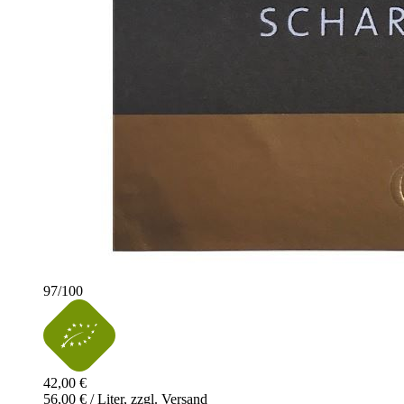
97
/
100
42,00 €
56,00 € / Liter, zzgl. Versand