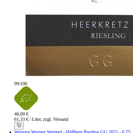
99
/
100
46,00 €
61,33 € / Liter, zzgl. Versand
Weingut Wagner Stempel - Höllberg Riesling GG 2021 - 0,75