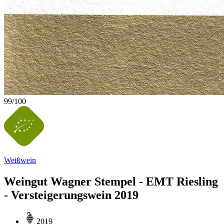
99
/
100
Weißwein
Weingut Wagner Stempel - EMT Riesling
- Versteigerungswein 2019
2019