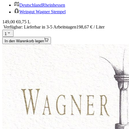
Deutschland
Rheinhessen
Weingut Wagner Stempel
149,00 €
0,75 L
Verfügbar
:
Lieferbar in 3-5 Arbeitstagen
198,67 € / Liter
1
In den Warenkorb legen