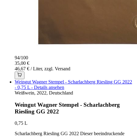
94
/
100
35,00 €
46,67 € / Liter, zzgl. Versand
Weingut Wagner Stempel - Scharlachberg Riesling GG 2022
- 0,75 L - Details ansehen
Weißwein, 2022, Deutschland
Weingut Wagner Stempel - Scharlachberg
Riesling GG 2022
0,75 L
Scharlachberg Riesling GG 2022 Dieser beeindruckende