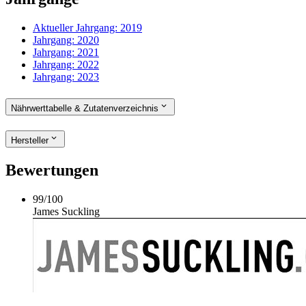
Aktueller Jahrgang:
2019
Jahrgang:
2020
Jahrgang:
2021
Jahrgang:
2022
Jahrgang:
2023
Nährwerttabelle & Zutatenverzeichnis
Hersteller
Bewertungen
99
/
100
James Suckling