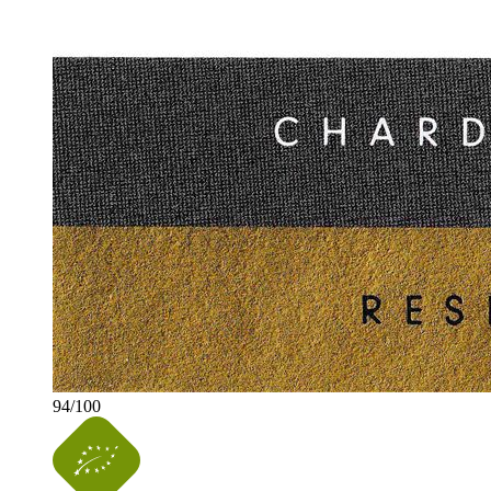
94
/
100