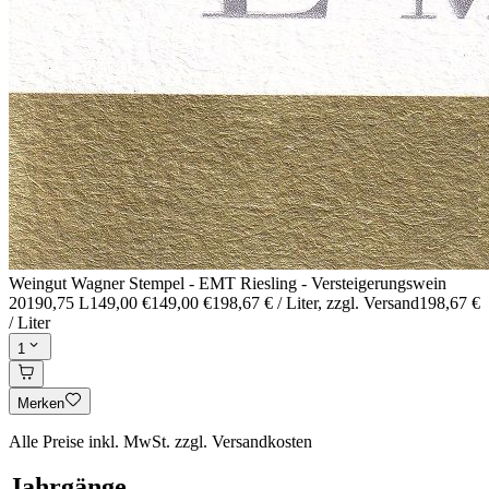
Weingut Wagner Stempel - EMT Riesling - Versteigerungswein
2019
0,75 L
149,00 €
149,00 €
198,67 € / Liter
, zzgl. Versand
198,67 €
/ Liter
1
Merken
Alle Preise inkl. MwSt. zzgl. Versandkosten
Jahrgänge