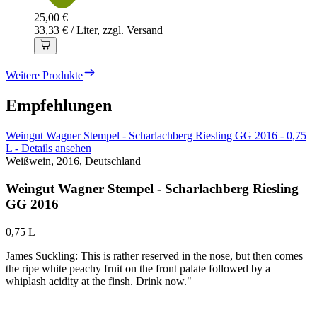
25,00 €
33,33 € / Liter, zzgl. Versand
Weitere Produkte
Empfehlungen
Weingut Wagner Stempel - Scharlachberg Riesling GG 2016 - 0,75
L - Details ansehen
Weißwein, 2016, Deutschland
Weingut Wagner Stempel - Scharlachberg Riesling
GG 2016
0,75 L
James Suckling: This is rather reserved in the nose, but then comes
the ripe white peachy fruit on the front palate followed by a
whiplash acidity at the finsh. Drink now."