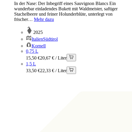
In der Nase: Der Inbegriff eines Sauvignon Blancs Ein
wunderbar einladendes Bukett mit Waldmeister, saftiger
Stachelbeere und feiner Holunderblüte, unterlegt von
frischer…
Mehr dazu
2025
Italien
Südtirol
Kornell
0,75 L
15,50 €
20,67 € / Liter
1,5 L
33,50 €
22,33 € / Liter