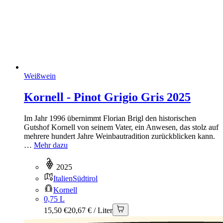
Weißwein
Kornell - Pinot Grigio Gris 2025
Im Jahr 1996 übernimmt Florian Brigl den historischen
Gutshof Kornell von seinem Vater, ein Anwesen, das stolz auf
mehrere hundert Jahre Weinbautradition zurückblicken kann.
…
Mehr dazu
2025
Italien
Südtirol
Kornell
0,75 L
15,50 €
20,67 € / Liter