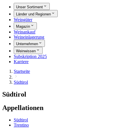
Unser Sortiment
Länder und Regionen
Weingüter
Magazin
Weinankauf
Weineinlagerung
Unternehmen
Weinwissen
Subskription 2025
Karriere
Startseite
Südtirol
Südtirol
Appellationen
Südtirol
Trentino