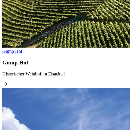
Gump Hof
Gump Hof
Historischer Weinhof im Eisacktal