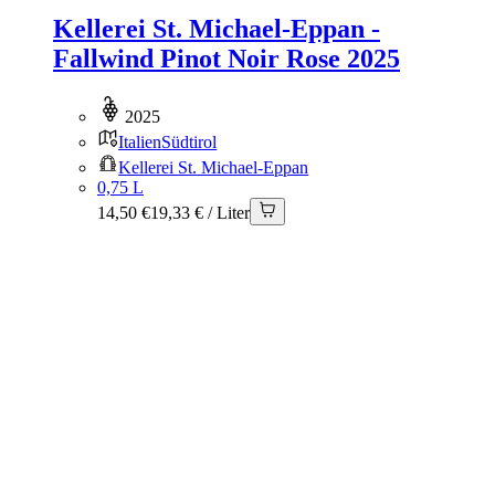
Kellerei St. Michael-Eppan -
Fallwind Pinot Noir Rose 2025
2025
Italien
Südtirol
Kellerei St. Michael-Eppan
0,75 L
14,50 €
19,33 € / Liter