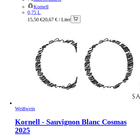
Kornell
0,75 L
15,50 €
20,67 € / Liter
Weißwein
Kornell - Sauvignon Blanc Cosmas
2025