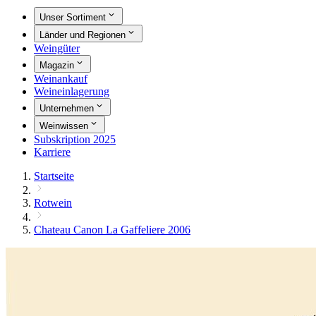
Unser Sortiment
Länder und Regionen
Weingüter
Magazin
Weinankauf
Weineinlagerung
Unternehmen
Weinwissen
Subskription 2025
Karriere
Startseite
Rotwein
Chateau Canon La Gaffeliere 2006