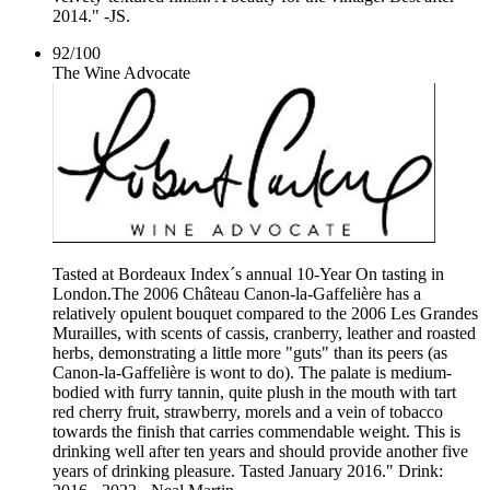
2014." -JS.
92
/
100
The Wine Advocate
Tasted at Bordeaux Index´s annual 10-Year On tasting in
London.The 2006 Château Canon-la-Gaffelière has a
relatively opulent bouquet compared to the 2006 Les Grandes
Murailles, with scents of cassis, cranberry, leather and roasted
herbs, demonstrating a little more "guts" than its peers (as
Canon-la-Gaffelière is wont to do). The palate is medium-
bodied with furry tannin, quite plush in the mouth with tart
red cherry fruit, strawberry, morels and a vein of tobacco
towards the finish that carries commendable weight. This is
drinking well after ten years and should provide another five
years of drinking pleasure. Tasted January 2016." Drink: