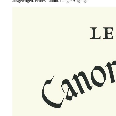
ausgewogen. Feines Tannin. Langer Abgang."