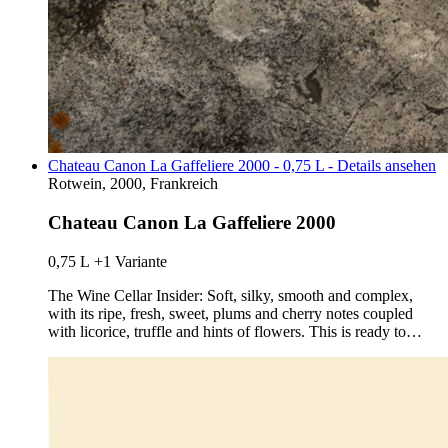
Chateau Canon La Gaffeliere 2000 - 0,75 L - Details ansehen
Rotwein, 2000, Frankreich
Chateau Canon La Gaffeliere 2000
0,75 L
+1 Variante
The Wine Cellar Insider: Soft, silky, smooth and complex,
with its ripe, fresh, sweet, plums and cherry notes coupled
with licorice, truffle and hints of flowers. This is ready to…