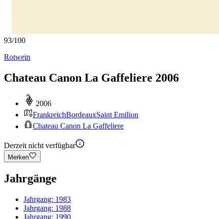
93
/
100
Rotwein
Chateau Canon La Gaffeliere 2006
2006
Frankreich
Bordeaux
Saint Emilion
Chateau Canon La Gaffeliere
Derzeit nicht verfügbar
Merken
Jahrgänge
Jahrgang:
1983
Jahrgang:
1988
Jahrgang:
1990