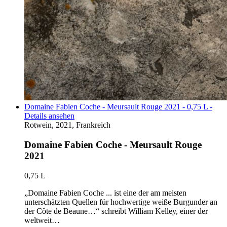
Domaine Fabien Coche - Meursault Rouge 2021 - 0,75 L -
Details ansehen
Rotwein, 2021, Frankreich
Domaine Fabien Coche - Meursault Rouge
2021
0,75 L
„Domaine Fabien Coche ... ist eine der am meisten
unterschätzten Quellen für hochwertige weiße Burgunder an
der Côte de Beaune…“ schreibt William Kelley, einer der
weltweit…