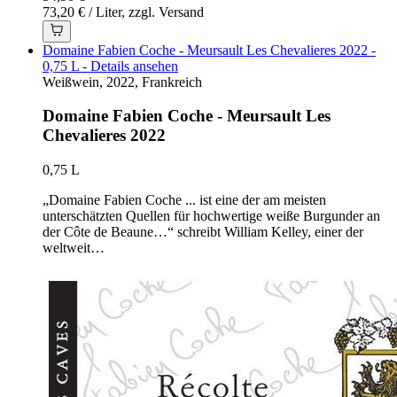
73,20 € / Liter, zzgl. Versand
Domaine Fabien Coche - Meursault Les Chevalieres 2022 -
0,75 L - Details ansehen
Weißwein, 2022, Frankreich
Domaine Fabien Coche - Meursault Les
Chevalieres 2022
0,75 L
„Domaine Fabien Coche ... ist eine der am meisten
unterschätzten Quellen für hochwertige weiße Burgunder an
der Côte de Beaune…“ schreibt William Kelley, einer der
weltweit…