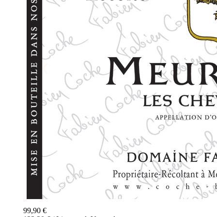
99,90 €