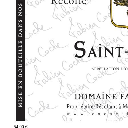
54,90 €