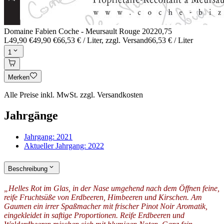
Domaine Fabien Coche - Meursault Rouge 2022
0,75
L
49,90 €
49,90 €
66,53 € / Liter
, zzgl. Versand
66,53 € / Liter
1
Merken
Alle Preise inkl. MwSt. zzgl. Versandkosten
Jahrgänge
Jahrgang:
2021
Aktueller Jahrgang:
2022
Beschreibung
„Helles Rot im Glas, in der Nase umgehend nach dem Öffnen feine,
reife Fruchtsüße von Erdbeeren, Himbeeren und Kirschen. Am
Gaumen ein irrer Spaßmacher mit frischer Pinot Noir Aromatik,
eingekleidet in saftige Proportionen. Reife Erdbeeren und