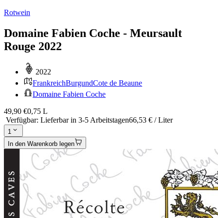
Rotwein
Domaine Fabien Coche - Meursault
Rouge 2022
2022
Frankreich
Burgund
Cote de Beaune
Domaine Fabien Coche
49,90 €
0,75 L
Verfügbar
:
Lieferbar in 3-5 Arbeitstagen
66,53 € / Liter
1
In den Warenkorb legen