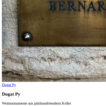
Dugat Py
Dugat Py
Weinmonumente aus jahrhundertealtem Keller