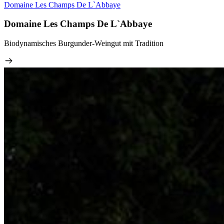
Domaine Les Champs De L`Abbaye
Domaine Les Champs De L`Abbaye
Biodynamisches Burgunder-Weingut mit Tradition