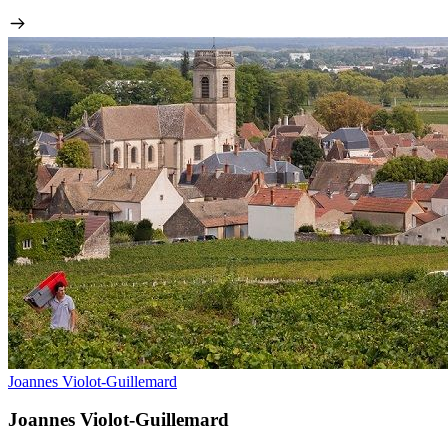
Joannes Violot-Guillemard
Joannes Violot-Guillemard