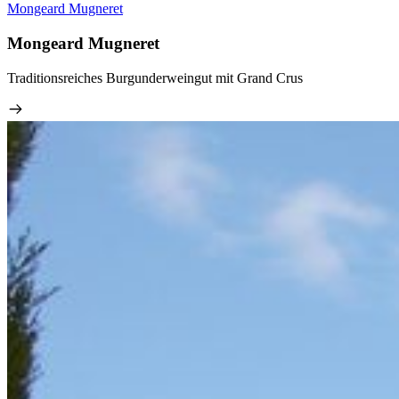
Mongeard Mugneret
Mongeard Mugneret
Traditionsreiches Burgunderweingut mit Grand Crus