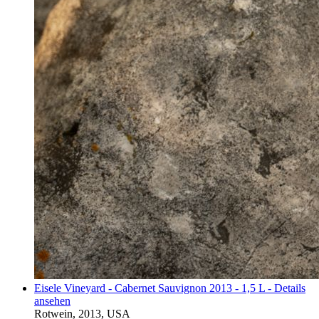
Eisele Vineyard - Cabernet Sauvignon 2013 - 1,5 L - Details
ansehen
Rotwein, 2013, USA