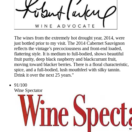
The wines from the extremely hot drought year, 2014, were
just bottled prior to my visit. The 2014 Cabernet Sauvignon
reflects the vintage’s precociousness and front-end loaded,
flattering style. It is medium to full-bodied, shows beautiful
fruit purity, deep black raspberry and blackcurrant fruit,
moving toward blacker berries. There is a floral characteristic,
spice, and a full-bodied, lush mouthfeel with silky tannin.
Drink it over the next 25 years."
91
/
100
Wine Spectator