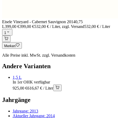
Eisele Vineyard - Cabernet Sauvignon 2014
0,75
L
399,00 €
399,00 €
532,00 € / Liter
, zzgl. Versand
532,00 € / Liter
1
Merken
Alle Preise inkl. MwSt. zzgl. Versandkosten
Andere Varianten
1,5 L
In 1er OHK verfügbar
925,00 €
616,67 € / Liter
Jahrgänge
Jahrgang:
2013
Aktueller Jahrgang:
2014