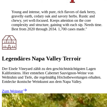
Young and intense, with pure, rich flavors of dark berry,
gravelly earth, cedary oak and savory herbs. Rustic and
chewy, yet well-focused. Keeps attention on the core
complexity and structure, gaining with each sip. Needs time.
Best from 2020 through 2034. 1,700 cases made."
Legendäres Napa Valley Terroir
Der Eisele Vineyard zählt zu den geschichtsträchtigsten Lagen
Kaliforniens. Hier entstehen Cabernet Sauvignon-Weine von
Weltruhm und Tiefe, die regelmäßig Höchstbewertungen erhalten.
Entdecke ikonische Weinkunst aus dem Napa Valley.
Zum Weingut