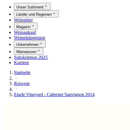
Unser Sortiment
Länder und Regionen
Weingüter
Magazin
Weinankauf
Weineinlagerung
Unternehmen
Weinwissen
Subskription 2025
Karriere
Startseite
Rotwein
Eisele Vineyard - Cabernet Sauvignon 2014