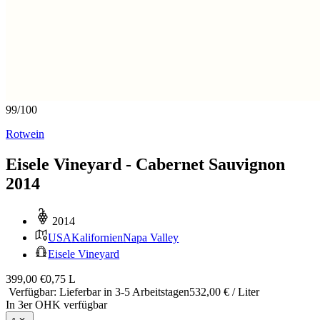
99
/
100
Rotwein
Eisele Vineyard - Cabernet Sauvignon
2014
2014
USA
Kalifornien
Napa Valley
Eisele Vineyard
399,00 €
0,75 L
Verfügbar
:
Lieferbar in 3-5 Arbeitstagen
532,00 € / Liter
In 3er OHK verfügbar