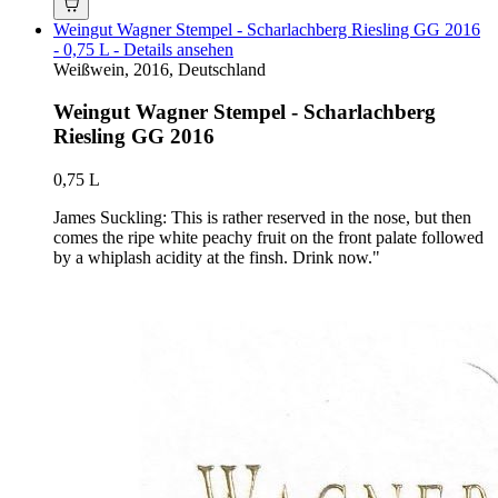
Weingut Wagner Stempel - Scharlachberg Riesling GG 2016
- 0,75 L - Details ansehen
Weißwein, 2016, Deutschland
Weingut Wagner Stempel - Scharlachberg
Riesling GG 2016
0,75 L
James Suckling: This is rather reserved in the nose, but then
comes the ripe white peachy fruit on the front palate followed
by a whiplash acidity at the finsh. Drink now."