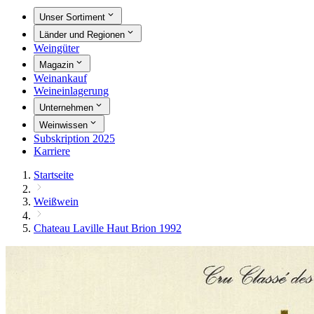
Unser Sortiment
Länder und Regionen
Weingüter
Magazin
Weinankauf
Weineinlagerung
Unternehmen
Weinwissen
Subskription 2025
Karriere
Startseite
Weißwein
Chateau Laville Haut Brion 1992