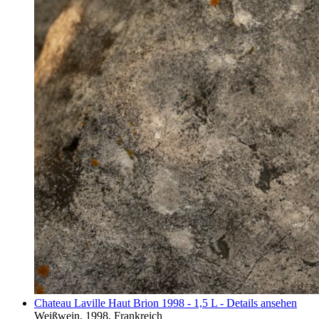
Chateau Laville Haut Brion 1998 - 1,5 L - Details ansehen
Weißwein, 1998, Frankreich