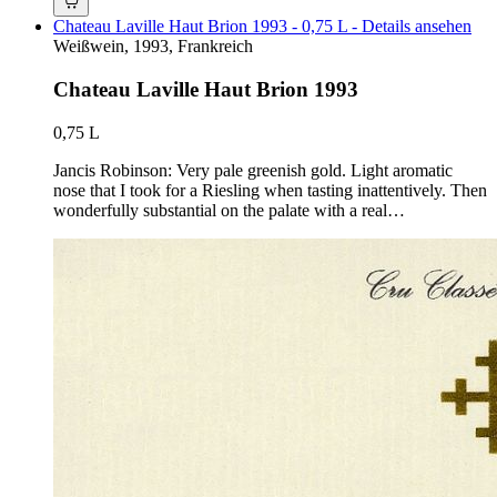
Chateau Laville Haut Brion 1993 - 0,75 L - Details ansehen
Weißwein, 1993, Frankreich
Chateau Laville Haut Brion 1993
0,75 L
Jancis Robinson: Very pale greenish gold. Light aromatic
nose that I took for a Riesling when tasting inattentively. Then
wonderfully substantial on the palate with a real…