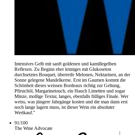
Intensives Gelb mit sanft goldenen und kamillegelben
Reflexen. Zu Beginn eher leimiges mit Glukoseton
durchsetztes Bouquet, überreife Melonen, Nektarinen, an der
Sonne gelegene Mandelkerne. Erst im Gaumen kommt die
Schönheit dieses weissen Bordeaux richtig zur Geltung,
Pfirsichöl, Margarinetouch, ein Hauch Limetten und sogar
Minze, mollige Textur, langes, ebenfalls fülliges Finale. Wer
weiss, was jüngere Jahrgänge kosten und die man dann erst
noch lange lagern muss, ist dieser Wein ein absoluter
Wertkauf."
91
/
100
The Wine Advocate