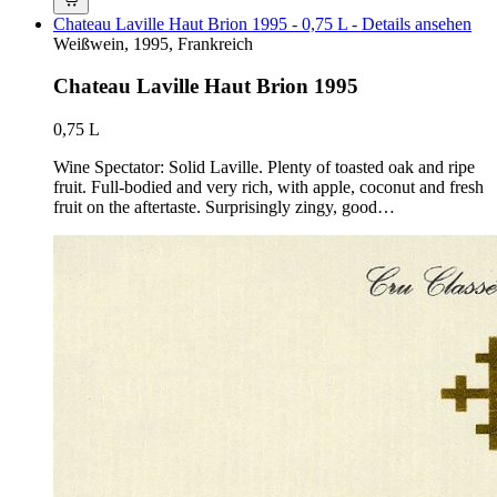
Chateau Laville Haut Brion 1995 - 0,75 L - Details ansehen
Weißwein, 1995, Frankreich
Chateau Laville Haut Brion 1995
0,75 L
Wine Spectator: Solid Laville. Plenty of toasted oak and ripe
fruit. Full-bodied and very rich, with apple, coconut and fresh
fruit on the aftertaste. Surprisingly zingy, good…