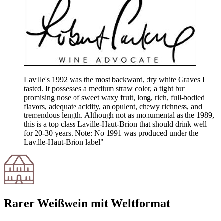
Laville's 1992 was the most backward, dry white Graves I
tasted. It possesses a medium straw color, a tight but
promising nose of sweet waxy fruit, long, rich, full-bodied
flavors, adequate acidity, an opulent, chewy richness, and
tremendous length. Although not as monumental as the 1989,
this is a top class Laville-Haut-Brion that should drink well
for 20-30 years. Note: No 1991 was produced under the
Laville-Haut-Brion label"
Rarer Weißwein mit Weltformat