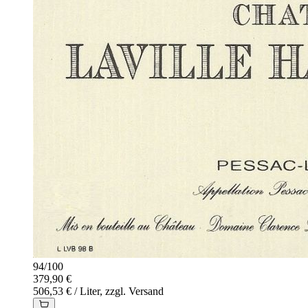
94
/
100
379,90 €
506,53 € / Liter, zzgl. Versand