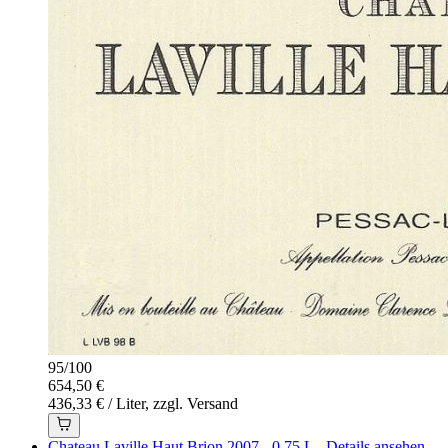
95
/
100
654,50 €
436,33 € / Liter, zzgl. Versand
Chateau Laville Haut Brion 2007 - 0,75 L - Details ansehen