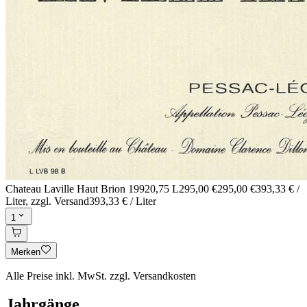
Chateau Laville Haut Brion 1992
0,75 L
295,00 €
295,00 €
393,33 € /
Liter
, zzgl. Versand
393,33 € / Liter
1
Merken
Alle Preise inkl. MwSt. zzgl. Versandkosten
Jahrgänge