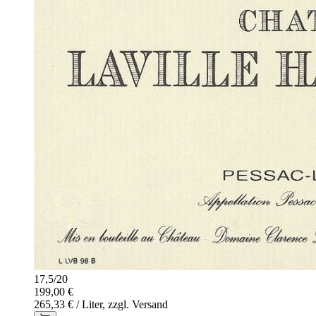
17,5
/
20
199,00 €
265,33 € / Liter, zzgl. Versand