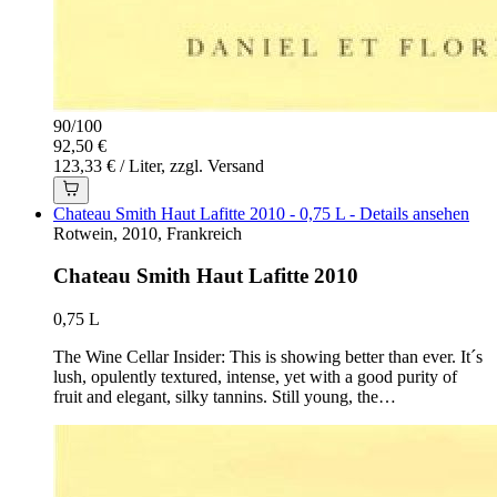
90
/
100
92,50 €
123,33 € / Liter, zzgl. Versand
Chateau Smith Haut Lafitte 2010 - 0,75 L - Details ansehen
Rotwein, 2010, Frankreich
Chateau Smith Haut Lafitte 2010
0,75 L
The Wine Cellar Insider: This is showing better than ever. It´s
lush, opulently textured, intense, yet with a good purity of
fruit and elegant, silky tannins. Still young, the…