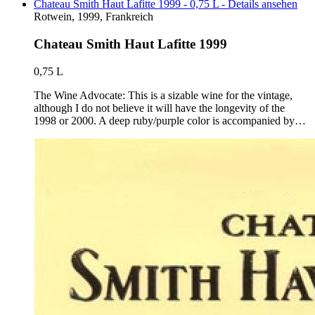
Chateau Smith Haut Lafitte 1999 - 0,75 L - Details ansehen
Rotwein, 1999, Frankreich
Chateau Smith Haut Lafitte 1999
0,75 L
The Wine Advocate: This is a sizable wine for the vintage,
although I do not believe it will have the longevity of the
1998 or 2000. A deep ruby/purple color is accompanied by…