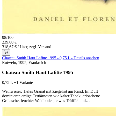
98
/
100
239,00 €
318,67 € / Liter, zzgl. Versand
Chateau Smith Haut Lafitte 1995 - 0,75 L - Details ansehen
Rotwein, 1995, Frankreich
Chateau Smith Haut Lafitte 1995
0,75 L
+1 Variante
Weinwisser: Tiefes Granat mit Ziegelrot am Rand. Im Duft
dominieren erdige Tertiärnoten wie kalter Tabak, erloschene
Grillasche, feuchter Waldboden, etwas Trüfffel und…