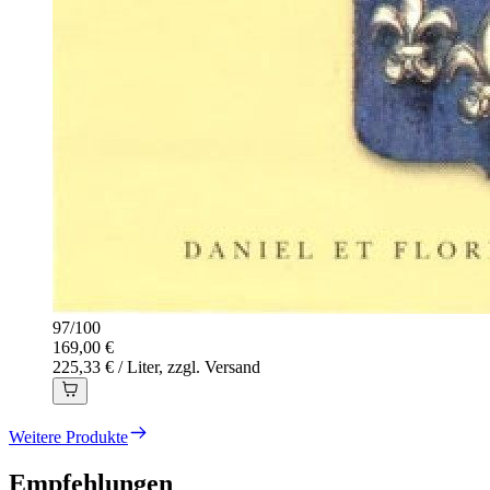
97
/
100
169,00 €
225,33 € / Liter, zzgl. Versand
Weitere Produkte
Empfehlungen