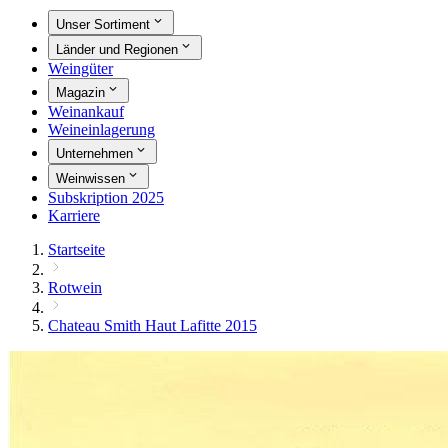
Unser Sortiment
Länder und Regionen
Weingüter
Magazin
Weinankauf
Weineinlagerung
Unternehmen
Weinwissen
Subskription 2025
Karriere
Startseite
Rotwein
Chateau Smith Haut Lafitte 2015