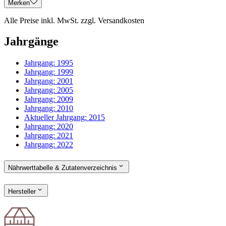
Merken
Alle Preise inkl. MwSt. zzgl. Versandkosten
Jahrgänge
Jahrgang:
1995
Jahrgang:
1999
Jahrgang:
2001
Jahrgang:
2005
Jahrgang:
2009
Jahrgang:
2010
Aktueller Jahrgang:
2015
Jahrgang:
2020
Jahrgang:
2021
Jahrgang:
2022
Nährwerttabelle & Zutatenverzeichnis
Hersteller