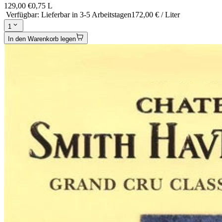
129,00 €
0,75 L
Verfügbar
:
Lieferbar in 3-5 Arbeitstagen
172,00 € / Liter
1
In den Warenkorb legen