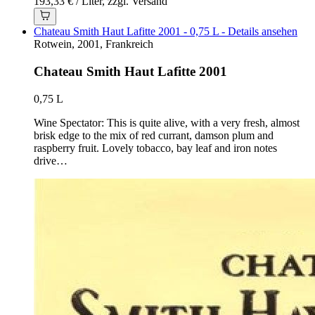
193,33 € / Liter, zzgl. Versand
Chateau Smith Haut Lafitte 2001 - 0,75 L - Details ansehen
Rotwein, 2001, Frankreich
Chateau Smith Haut Lafitte 2001
0,75 L
Wine Spectator: This is quite alive, with a very fresh, almost
brisk edge to the mix of red currant, damson plum and
raspberry fruit. Lovely tobacco, bay leaf and iron notes
drive…