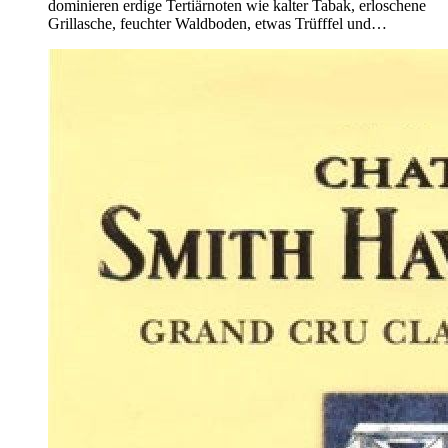
dominieren erdige Tertiärnoten wie kalter Tabak, erloschene
Grillasche, feuchter Waldboden, etwas Trüfffel und…