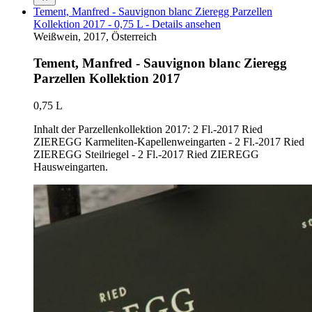
Tement, Manfred - Sauvignon blanc Zieregg Parzellen
Kollektion 2017 - 0,75 L - Details ansehen
Weißwein, 2017, Österreich
Tement, Manfred - Sauvignon blanc Zieregg
Parzellen Kollektion 2017
0,75 L
Inhalt der Parzellenkollektion 2017: 2 Fl.-2017 Ried
ZIEREGG Karmeliten-Kapellenweingarten - 2 Fl.-2017 Ried
ZIEREGG Steilriegel - 2 Fl.-2017 Ried ZIEREGG
Hausweingarten.