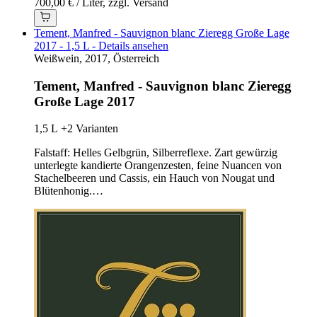
700,00 € / Liter, zzgl. Versand
Tement, Manfred - Sauvignon blanc Zieregg Große Lage
2017 - 1,5 L - Details ansehen
Weißwein, 2017, Österreich
Tement, Manfred - Sauvignon blanc Zieregg
Große Lage 2017
1,5 L
+2 Varianten
Falstaff: Helles Gelbgrün, Silberreflexe. Zart gewürzig
unterlegte kandierte Orangenzesten, feine Nuancen von
Stachelbeeren und Cassis, ein Hauch von Nougat und
Blütenhonig.…