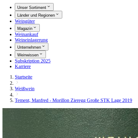
Unser Sortiment
Länder und Regionen
Weingüter
Magazin
Weinankauf
Weineinlagerung
Unternehmen
Weinwissen
Subskription 2025
Karriere
Startseite
Weißwein
Tement, Manfred - Morillon Zieregg Große STK Lage 2019