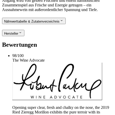
Abgang wird von gelben Früchten und einem harmonischen
Zusammenspiel aus Frische und Energie getragen – ein
Ausnahmewein mit außerordentlicher Spannung und Tiefe.
Nährwerttabelle & Zutatenverzeichnis
Hersteller
Bewertungen
98
/
100
The Wine Advocate
Opening super clear, fresh and chalky on the nose, the 2019
Ried Zieregg Morillon exhibits the pure terroir with its