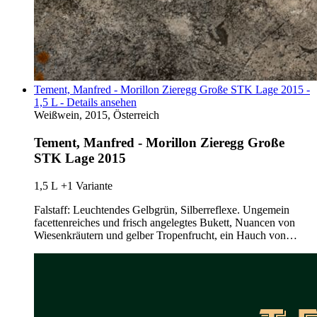
Tement, Manfred - Morillon Zieregg Große STK Lage 2015 -
1,5 L - Details ansehen
Weißwein, 2015, Österreich
Tement, Manfred - Morillon Zieregg Große
STK Lage 2015
1,5 L
+1 Variante
Falstaff: Leuchtendes Gelbgrün, Silberreflexe. Ungemein
facettenreiches und frisch angelegtes Bukett, Nuancen von
Wiesenkräutern und gelber Tropenfrucht, ein Hauch von…